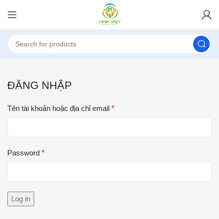
ĐĂNG NHẬP
Tên tài khoản hoặc địa chỉ email
*
Password
*
Log in