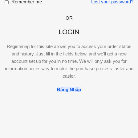
Remember me
Lost your password?
OR
LOGIN
Registering for this site allows you to access your order status
and history. Just fill in the fields below, and we'll get a new
account set up for you in no time. We will only ask you for
information necessary to make the purchase process faster and
easier.
Đăng Nhập