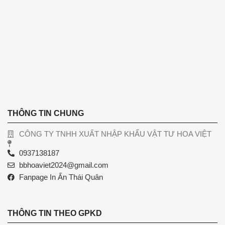
THÔNG TIN CHUNG
CÔNG TY TNHH XUẤT NHẬP KHẨU VẬT TƯ HOA VIỆT
0937138187
bbhoaviet2024@gmail.com
Fanpage In Ấn Thái Quân
THÔNG TIN THEO GPKD