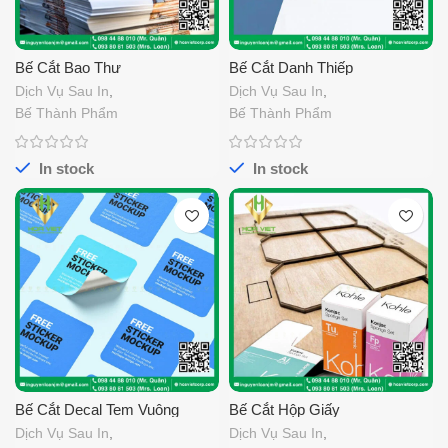
Bế Cắt Bao Thư
Bế Cắt Danh Thiếp
Dịch Vụ Sau In
,
Dịch Vụ Sau In
,
Bế Thành Phẩm
Bế Thành Phẩm
In stock
In stock
Bế Cắt Decal Tem Vuông
Bế Cắt Hộp Giấy
Dịch Vụ Sau In
,
Dịch Vụ Sau In
,