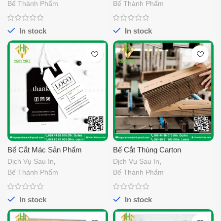
Bế Thành Phẩm
Bế Thành Phẩm
In stock
In stock
Bế Cắt Mác Sản Phẩm
Bế Cắt Thùng Carton
Dịch Vụ Sau In
,
Dịch Vụ Sau In
,
Bế Thành Phẩm
Bế Thành Phẩm
In stock
In stock