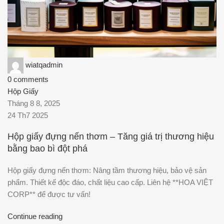
wiatqadmin
0
comments
Hộp Giấy
Tháng 8 8, 2025
24 Th7 2025
Hộp giấy đựng nến thơm – Tăng giá trị thương hiệu
bằng bao bì đột phá
Hộp giấy đựng nến thơm: Nâng tầm thương hiệu, bảo vệ sản
phẩm. Thiết kế độc đáo, chất liệu cao cấp. Liên hệ **HOA VIỆT
CORP** để được tư vấn!
Continue reading