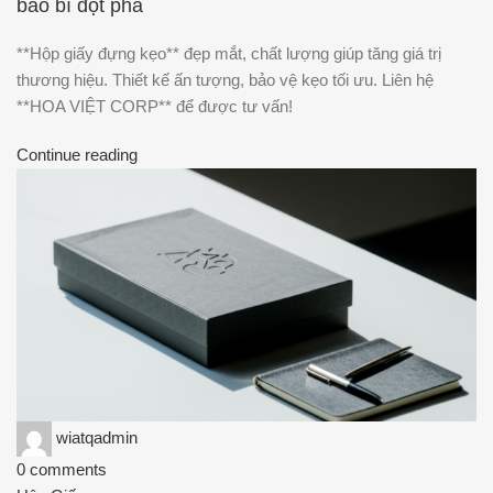
bao bì đột phá
**Hộp giấy đựng kẹo** đẹp mắt, chất lượng giúp tăng giá trị
thương hiệu. Thiết kế ấn tượng, bảo vệ kẹo tối ưu. Liên hệ
**HOA VIỆT CORP** để được tư vấn!
Continue reading
wiatqadmin
0
comments