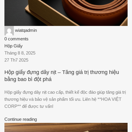
wiatqadmin
0
comments
Hộp Giấy
Tháng 8 8, 2025
27 Th7 2025
Hộp giấy đựng dây nịt – Tăng giá trị thương hiệu
bằng bao bì đột phá
Hộp giấy đựng dây nịt cao cấp, thiết kế độc đáo giúp tăng giá trị
thương hiệu và bảo vệ sản phẩm tối ưu. Liên hệ **HOA VIỆT
CORP** để được tư vấn!
Continue reading