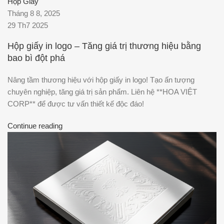
Hộp Giấy
Tháng 8 8, 2025
29 Th7 2025
Hộp giấy in logo – Tăng giá trị thương hiệu bằng
bao bì đột phá
Nâng tầm thương hiệu với hộp giấy in logo! Tạo ấn tượng
chuyên nghiệp, tăng giá trị sản phẩm. Liên hệ **HOA VIỆT
CORP** để được tư vấn thiết kế độc đáo!
Continue reading