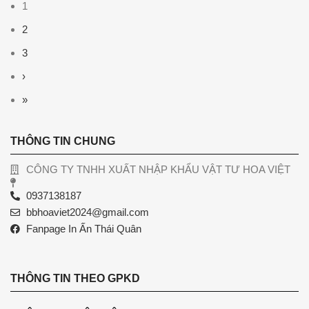
1
2
3
›
»
THÔNG TIN CHUNG
CÔNG TY TNHH XUẤT NHẬP KHẨU VẬT TƯ HOA VIỆT
0937138187
bbhoaviet2024@gmail.com
Fanpage In Ấn Thái Quân
THÔNG TIN THEO GPKD