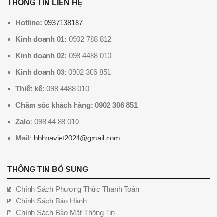
THÔNG TIN LIÊN HỆ
Hotline:
0937138187
Kinh doanh 01:
0902 788 812
Kinh doanh 02:
098 4488 010
Kinh doanh 03
: 0902 306 851
Thiết kế:
098 4488 010
Chăm sóc khách hàng: 0902 306 851
Zalo:
098 44 88 010
Mail:
bbhoaviet2024@gmail.com
THÔNG TIN BỔ SUNG
Chính Sách Phương Thức Thanh Toán
Chính Sách Bảo Hành
Chính Sách Bảo Mật Thông Tin