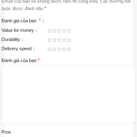
Email của bạn sẽ không được hiển thị công khai.
Các trường bắt
buộc được đánh dấu
*
Đánh giá của bạn
*
Value for money
Durability
Delivery speed
Đánh giá của bạn
*
Pros