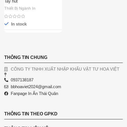
Tay hút
Thiết Bị Ngành In
In stock
THÔNG TIN CHUNG
CÔNG TY TNHH XUẤT NHẬP KHẨU VẬT TƯ HOA VIỆT
0937138187
bbhoaviet2024@gmail.com
Fanpage In Ấn Thái Quân
THÔNG TIN THEO GPKD