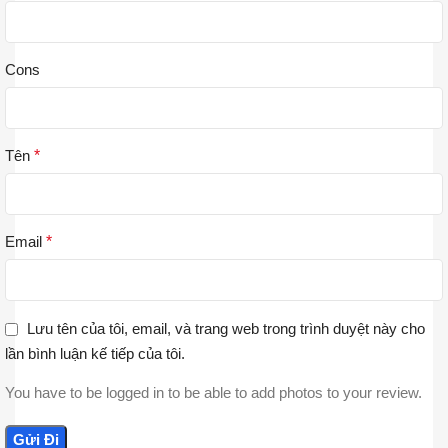
Cons
Tên
*
Email
*
Lưu tên của tôi, email, và trang web trong trình duyệt này cho
lần bình luận kế tiếp của tôi.
You have to be logged in to be able to add photos to your review.