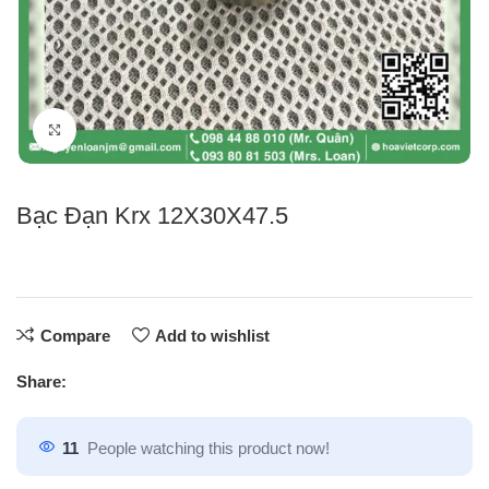
Click to enlarge
Bạc Đạn Krx 12X30X47.5
Compare
Add to wishlist
Share:
11
People watching this product now!