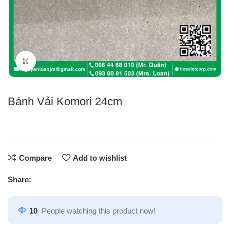
Click to enlarge
Bánh Vải Komori 24cm
Compare
Add to wishlist
Share:
10
People watching this product now!