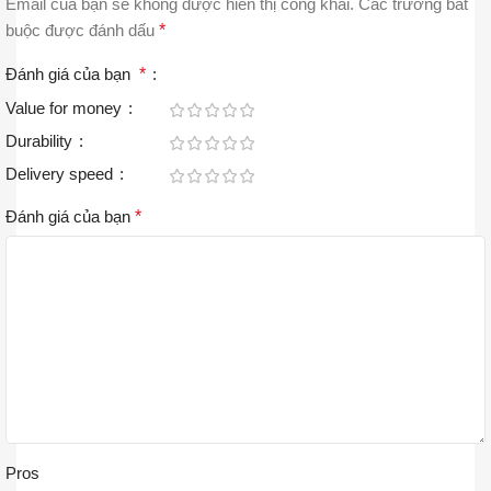
Email của bạn sẽ không được hiển thị công khai.
Các trường bắt
buộc được đánh dấu
*
Đánh giá của bạn
*
Value for money
Durability
Delivery speed
Đánh giá của bạn
*
Pros