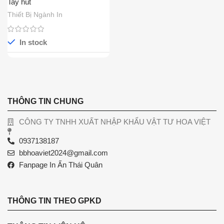
Tay hút
Thiết Bị Ngành In
In stock
THÔNG TIN CHUNG
CÔNG TY TNHH XUẤT NHẬP KHẨU VẬT TƯ HOA VIỆT
0937138187
bbhoaviet2024@gmail.com
Fanpage In Ấn Thái Quân
THÔNG TIN THEO GPKD