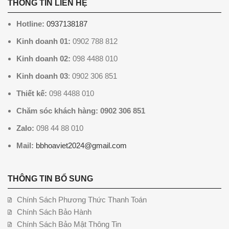
THÔNG TIN LIÊN HỆ
Hotline:
0937138187
Kinh doanh 01:
0902 788 812
Kinh doanh 02:
098 4488 010
Kinh doanh 03
: 0902 306 851
Thiết kế:
098 4488 010
Chăm sóc khách hàng: 0902 306 851
Zalo:
098 44 88 010
Mail:
bbhoaviet2024@gmail.com
THÔNG TIN BỔ SUNG
Chính Sách Phương Thức Thanh Toán
Chính Sách Bảo Hành
Chính Sách Bảo Mật Thông Tin