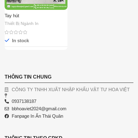
Tay hút
Thiết Bị Ngành In
In stock
THÔNG TIN CHUNG
CÔNG TY TNHH XUẤT NHẬP KHẨU VẬT TƯ HOA VIỆT
0937138187
bbhoaviet2024@gmail.com
Fanpage In Ấn Thái Quân