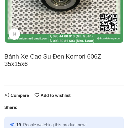
Click to enlarge
Bánh Xe Cao Su Đen Komori 606Z
35x15x6
Compare
Add to wishlist
Share:
19
People watching this product now!