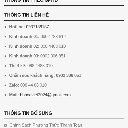
THÔNG TIN THEO GPKD
THÔNG TIN LIÊN HỆ
Hotline:
0937138187
Kinh doanh 01:
0902 788 812
Kinh doanh 02:
098 4488 010
Kinh doanh 03
: 0902 306 851
Thiết kế:
098 4488 010
Chăm sóc khách hàng: 0902 306 851
Zalo:
098 44 88 010
Mail:
bbhoaviet2024@gmail.com
THÔNG TIN BỔ SUNG
Chính Sách Phương Thức Thanh Toán