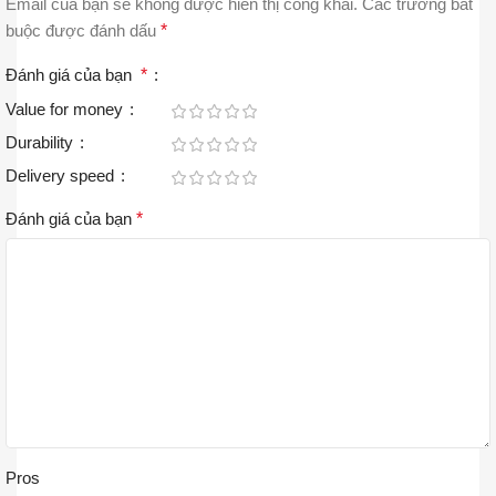
Email của bạn sẽ không được hiển thị công khai.
Các trường bắt
buộc được đánh dấu
*
Đánh giá của bạn
*
Value for money
Durability
Delivery speed
Đánh giá của bạn
*
Pros