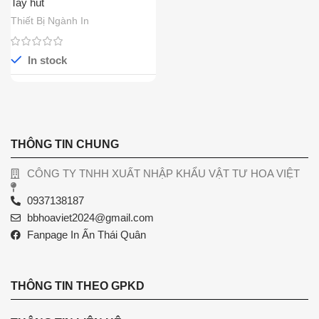
Tay hút
Thiết Bị Ngành In
In stock
THÔNG TIN CHUNG
CÔNG TY TNHH XUẤT NHẬP KHẨU VẬT TƯ HOA VIỆT
0937138187
bbhoaviet2024@gmail.com
Fanpage In Ấn Thái Quân
THÔNG TIN THEO GPKD