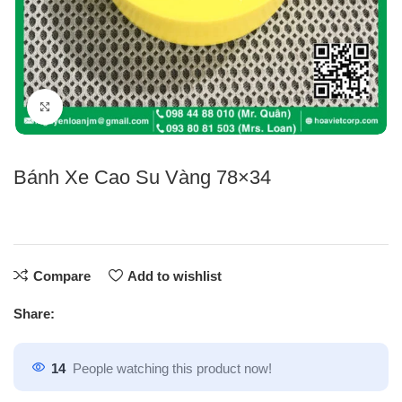
Click to enlarge
Bánh Xe Cao Su Vàng 78×34
Compare
Add to wishlist
Share:
14
People watching this product now!