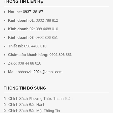
THÔNG TIN LIÊN HỆ
Hotline:
0937138187
Kinh doanh 01:
0902 788 812
Kinh doanh 02:
098 4488 010
Kinh doanh 03
: 0902 306 851
Thiết kế:
098 4488 010
Chăm sóc khách hàng: 0902 306 851
Zalo:
098 44 88 010
Mail:
bbhoaviet2024@gmail.com
THÔNG TIN BỔ SUNG
Chính Sách Phương Thức Thanh Toán
Chính Sách Bảo Hành
Chính Sách Bảo Mật Thông Tin