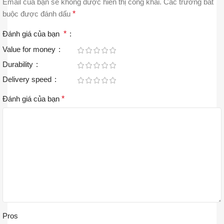
Email của bạn sẽ không được hiển thị công khai.
Các trường bắt
buộc được đánh dấu
*
Đánh giá của bạn
*
Value for money
Durability
Delivery speed
Đánh giá của bạn
*
Pros