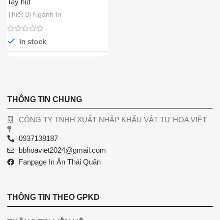
Tay hút
Thiết Bị Ngành In
In stock
THÔNG TIN CHUNG
CÔNG TY TNHH XUẤT NHẬP KHẨU VẬT TƯ HOA VIỆT
0937138187
bbhoaviet2024@gmail.com
Fanpage In Ấn Thái Quân
THÔNG TIN THEO GPKD