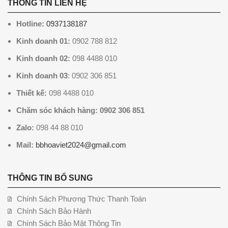
THÔNG TIN LIÊN HỆ
Hotline:
0937138187
Kinh doanh 01:
0902 788 812
Kinh doanh 02:
098 4488 010
Kinh doanh 03
: 0902 306 851
Thiết kế:
098 4488 010
Chăm sóc khách hàng: 0902 306 851
Zalo:
098 44 88 010
Mail:
bbhoaviet2024@gmail.com
THÔNG TIN BỔ SUNG
Chính Sách Phương Thức Thanh Toán
Chính Sách Bảo Hành
Chính Sách Bảo Mật Thông Tin