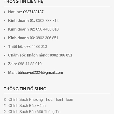
THÔNG TIN LIÊN HỆ
Hotline:
0937138187
Kinh doanh 01:
0902 788 812
Kinh doanh 02:
098 4488 010
Kinh doanh 03
: 0902 306 851
Thiết kế:
098 4488 010
Chăm sóc khách hàng: 0902 306 851
Zalo:
098 44 88 010
Mail:
bbhoaviet2024@gmail.com
THÔNG TIN BỔ SUNG
Chính Sách Phương Thức Thanh Toán
Chính Sách Bảo Hành
Chính Sách Bảo Mật Thông Tin