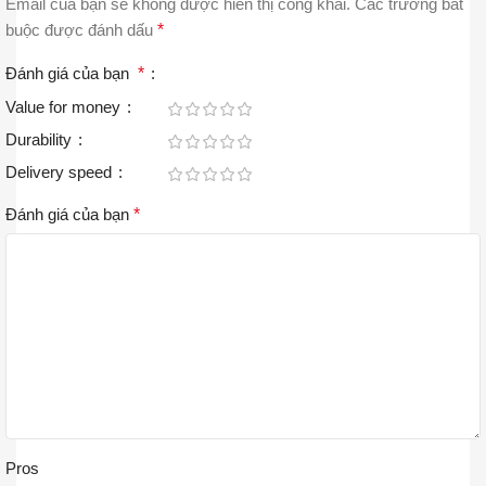
Email của bạn sẽ không được hiển thị công khai.
Các trường bắt
buộc được đánh dấu
*
Đánh giá của bạn
*
Value for money
Durability
Delivery speed
Đánh giá của bạn
*
Pros