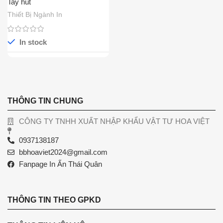
Tay hút
Thiết Bị Ngành In
In stock
THÔNG TIN CHUNG
CÔNG TY TNHH XUẤT NHẬP KHẨU VẬT TƯ HOA VIỆT
0937138187
bbhoaviet2024@gmail.com
Fanpage In Ấn Thái Quân
THÔNG TIN THEO GPKD