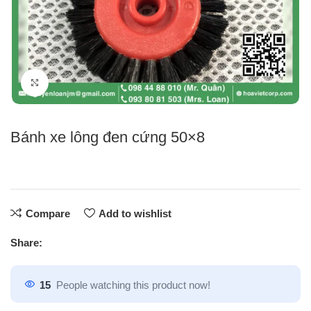
Click to enlarge
Bánh xe lông đen cứng 50×8
Compare
Add to wishlist
Share:
15
People watching this product now!