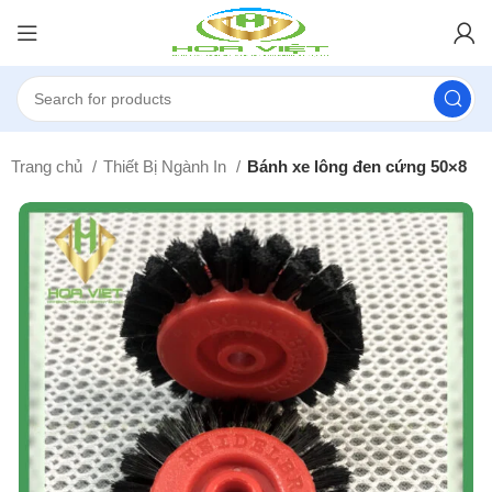
Trang chủ
Thiết Bị Ngành In
Bánh xe lông đen cứng 50×8