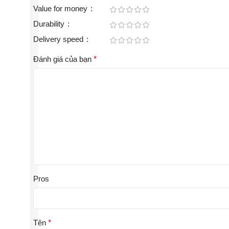
Value for money
Durability
Delivery speed
Đánh giá của bạn
*
Pros
Tên
*