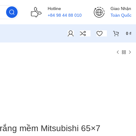
Hotline
Giao Nhận
+84 98 44 88 010
Toàn Quốc
0
₫
trắng mềm Mitsubishi 65×7