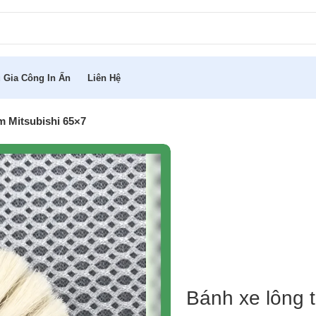
 Gia Công In Ấn
Liên Hệ
m Mitsubishi 65×7
Bánh xe lông 