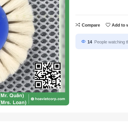
Compare
Add to w
14
People watching t