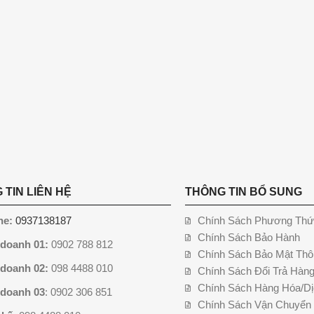
 TIN LIÊN HỆ
THÔNG TIN BỔ SUNG
ne:
0937138187
Chính Sách Phương Thứ
Chính Sách Bảo Hành
 doanh 01:
0902 788 812
Chính Sách Bảo Mật Thô
 doanh 02:
098 4488 010
Chính Sách Đổi Trả Hàn
Chính Sách Hàng Hóa/Dị
 doanh 03
: 0902 306 851
Chính Sách Vận Chuyển