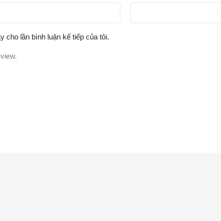
y cho lần bình luận kế tiếp của tôi.
eview.