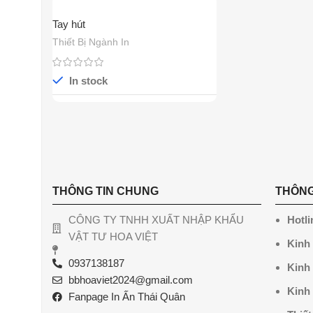
Tay hút
Thiết Bị Ngành In
In stock
THÔNG TIN CHUNG
THÔNG
CÔNG TY TNHH XUẤT NHẬP KHẨU
Hotli
VẬT TƯ HOA VIỆT
Kinh
0937138187
Kinh
bbhoaviet2024@gmail.com
Kinh
Fanpage In Ấn Thái Quân