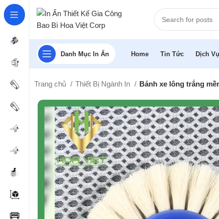
Danh Mục In Ấn
Home
Tin Tức
Dịch Vụ
Trang chủ
Thiết Bị Ngành In
Bánh xe lông trắng mề