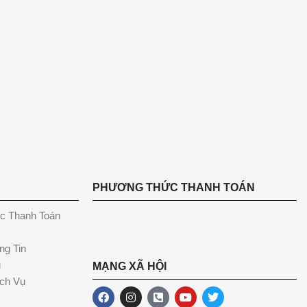
PHƯƠNG THỨC THANH TOÁN
c Thanh Toán
ng Tin
g
MẠNG XÃ HỘI
ch Vụ