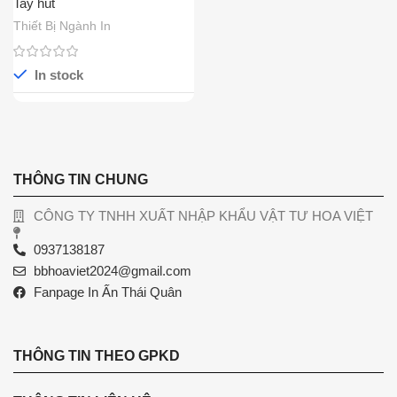
Tay hút
Thiết Bị Ngành In
In stock
THÔNG TIN CHUNG
CÔNG TY TNHH XUẤT NHẬP KHẨU VẬT TƯ HOA VIỆT
0937138187
bbhoaviet2024@gmail.com
Fanpage In Ấn Thái Quân
THÔNG TIN THEO GPKD