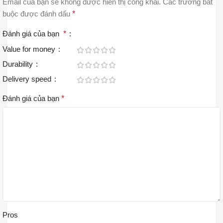
Email của bạn sẽ không được hiển thị công khai.
Các trường bắt
buộc được đánh dấu
*
Đánh giá của bạn
*
Value for money
Durability
Delivery speed
Đánh giá của bạn
*
Pros