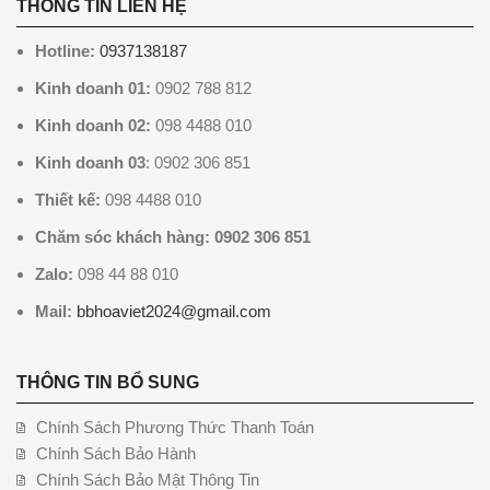
THÔNG TIN LIÊN HỆ
Hotline:
0937138187
Kinh doanh 01:
0902 788 812
Kinh doanh 02:
098 4488 010
Kinh doanh 03
: 0902 306 851
Thiết kế:
098 4488 010
Chăm sóc khách hàng: 0902 306 851
Zalo:
098 44 88 010
Mail:
bbhoaviet2024@gmail.com
THÔNG TIN BỔ SUNG
Chính Sách Phương Thức Thanh Toán
Chính Sách Bảo Hành
Chính Sách Bảo Mật Thông Tin