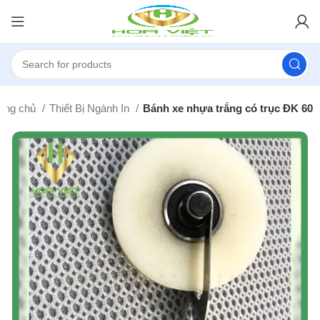
rang chủ
Thiết Bị Ngành In
Bánh xe nhựa trắng có trục ĐK 60