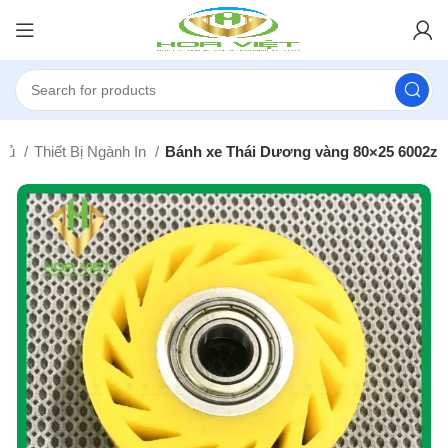
chủ
Thiết Bị Ngành In
Bánh xe Thái Dương vàng 80×25 6002z