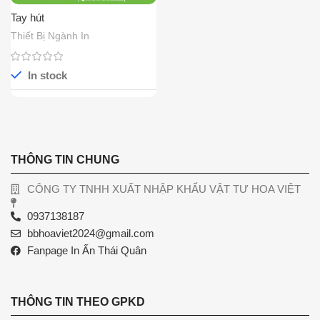
Tay hút
Thiết Bị Ngành In
In stock
THÔNG TIN CHUNG
CÔNG TY TNHH XUẤT NHẬP KHẨU VẬT TƯ HOA VIỆT
0937138187
bbhoaviet2024@gmail.com
Fanpage In Ấn Thái Quân
THÔNG TIN THEO GPKD