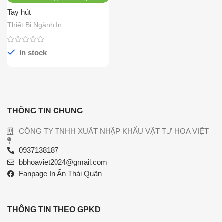
Tay hút
Thiết Bị Ngành In
In stock
THÔNG TIN CHUNG
CÔNG TY TNHH XUẤT NHẬP KHẨU VẬT TƯ HOA VIỆT
0937138187
bbhoaviet2024@gmail.com
Fanpage In Ấn Thái Quân
THÔNG TIN THEO GPKD