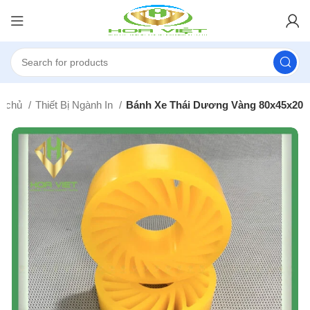
g chủ
Thiết Bị Ngành In
Bánh Xe Thái Dương Vàng 80x45x20