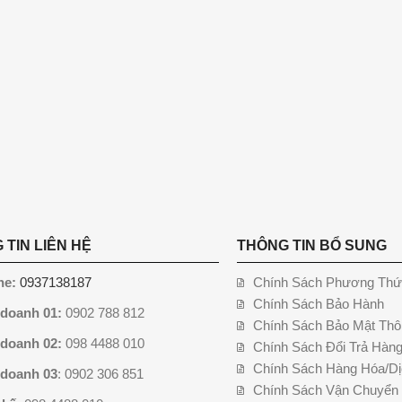
 TIN LIÊN HỆ
THÔNG TIN BỔ SUNG
ne:
0937138187
Chính Sách Phương Thứ
Chính Sách Bảo Hành
 doanh 01:
0902 788 812
Chính Sách Bảo Mật Thô
 doanh 02:
098 4488 010
Chính Sách Đổi Trả Hàn
Chính Sách Hàng Hóa/Dị
 doanh 03
: 0902 306 851
Chính Sách Vận Chuyển