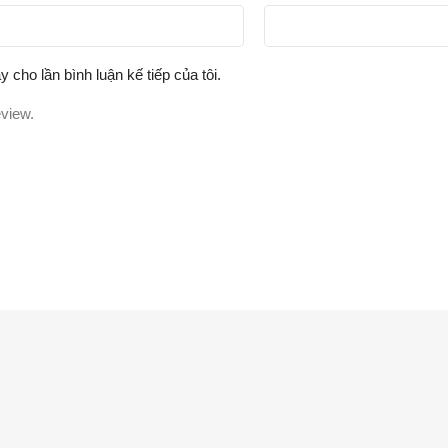
y cho lần bình luận kế tiếp của tôi.
eview.