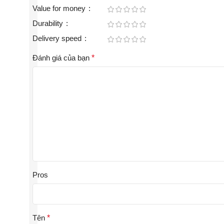
Value for money
Durability
Delivery speed
Đánh giá của bạn
*
Pros
Tên
*