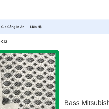
 Gia Công In Ấn
Liên Hệ
ĐK13
Bass Mitsubis