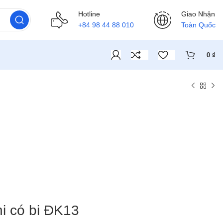
Hotline
Giao Nhận
+84 98 44 88 010
Toàn Quốc
0
₫
hi có bi ĐK13