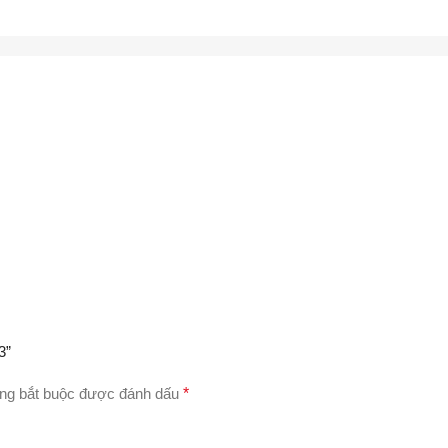
3”
ng bắt buộc được đánh dấu
*