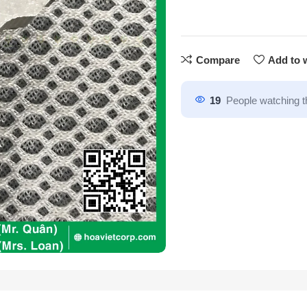
Compare
Add to w
19
People watching t