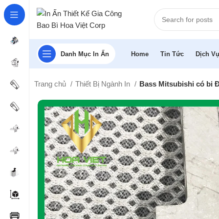
Danh Mục In Ấn
Home
Tin Tức
Dịch Vụ
Trang chủ
Thiết Bị Ngành In
Bass Mitsubishi có bi 