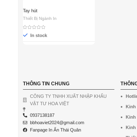
Tay hút
Thiết Bị Ngành In
In stock
THÔNG TIN CHUNG
THÔNG
CÔNG TY TNHH XUẤT NHẬP KHẨU
Hotli
VẬT TƯ HOA VIỆT
Kinh
0937138187
Kinh
bbhoaviet2024@gmail.com
Kinh
Fanpage In Ấn Thái Quân