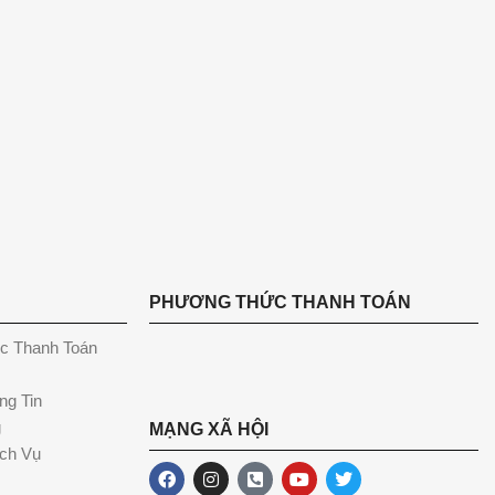
PHƯƠNG THỨC THANH TOÁN
c Thanh Toán
ng Tin
g
MẠNG XÃ HỘI
ch Vụ