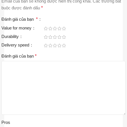
Email của bạn sẽ không được hiển thị công khai.
Các trường bắt
buộc được đánh dấu
*
Đánh giá của bạn
*
Value for money
Durability
Delivery speed
Đánh giá của bạn
*
Pros