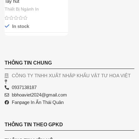
Tay hút
Thiết Bị Ngành In
In stock
THÔNG TIN CHUNG
CÔNG TY TNHH XUẤT NHẬP KHẨU VẬT TƯ HOA VIỆT
0937138187
bbhoaviet2024@gmail.com
Fanpage In Ấn Thái Quân
THÔNG TIN THEO GPKD