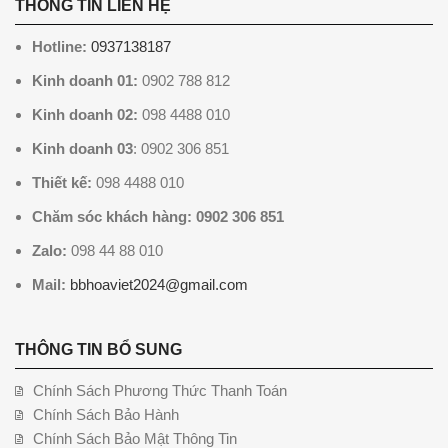
THÔNG TIN LIÊN HỆ
Hotline:
0937138187
Kinh doanh 01:
0902 788 812
Kinh doanh 02:
098 4488 010
Kinh doanh 03
: 0902 306 851
Thiết kế:
098 4488 010
Chăm sóc khách hàng: 0902 306 851
Zalo:
098 44 88 010
Mail:
bbhoaviet2024@gmail.com
THÔNG TIN BỔ SUNG
Chính Sách Phương Thức Thanh Toán
Chính Sách Bảo Hành
Chính Sách Bảo Mật Thông Tin