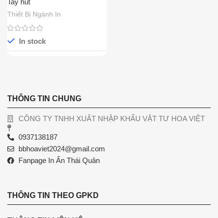
Tay hút
Thiết Bị Ngành In
In stock
THÔNG TIN CHUNG
CÔNG TY TNHH XUẤT NHẬP KHẨU VẬT TƯ HOA VIỆT
0937138187
bbhoaviet2024@gmail.com
Fanpage In Ấn Thái Quân
THÔNG TIN THEO GPKD