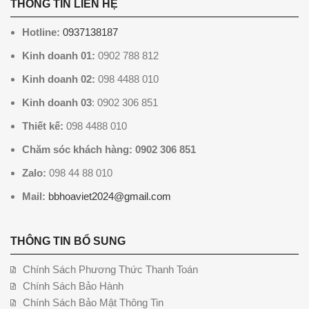
THÔNG TIN LIÊN HỆ
Hotline:
0937138187
Kinh doanh 01:
0902 788 812
Kinh doanh 02:
098 4488 010
Kinh doanh 03
: 0902 306 851
Thiết kế:
098 4488 010
Chăm sóc khách hàng: 0902 306 851
Zalo:
098 44 88 010
Mail:
bbhoaviet2024@gmail.com
THÔNG TIN BỔ SUNG
Chính Sách Phương Thức Thanh Toán
Chính Sách Bảo Hành
Chính Sách Bảo Mật Thông Tin