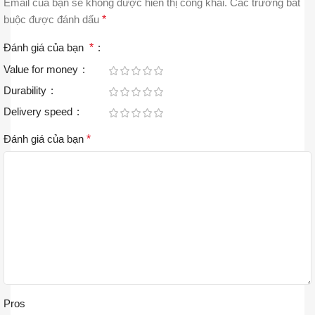
Email của bạn sẽ không được hiển thị công khai.
Các trường bắt
buộc được đánh dấu
*
Đánh giá của bạn
*
Value for money
Durability
Delivery speed
Đánh giá của bạn
*
Pros