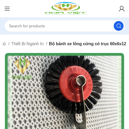
 chủ
Thiết Bị Ngành In
Bộ bánh xe lông cứng có trục 60x6x12