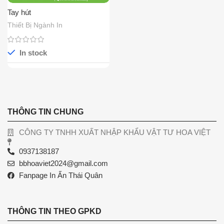
Tay hút
Thiết Bị Ngành In
In stock
THÔNG TIN CHUNG
CÔNG TY TNHH XUẤT NHẬP KHẨU VẬT TƯ HOA VIỆT
0937138187
bbhoaviet2024@gmail.com
Fanpage In Ấn Thái Quân
THÔNG TIN THEO GPKD