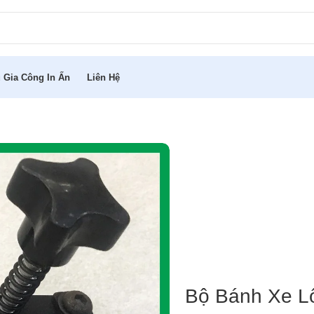
 Gia Công In Ấn
Liên Hệ
Bộ Bánh Xe L