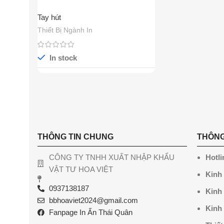
Tay hút
Thiết Bị Ngành In
In stock
THÔNG TIN CHUNG
THÔNG
CÔNG TY TNHH XUẤT NHẬP KHẨU
Hotli
VẬT TƯ HOA VIỆT
Kinh
0937138187
Kinh
bbhoaviet2024@gmail.com
Kinh
Fanpage In Ấn Thái Quân