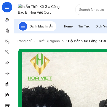
Danh Mục In Ấn
Home
Tin Tức
Dịch Vụ
Trang chủ
Thiết Bị Ngành In
Bộ Bánh Xe Lông KBA