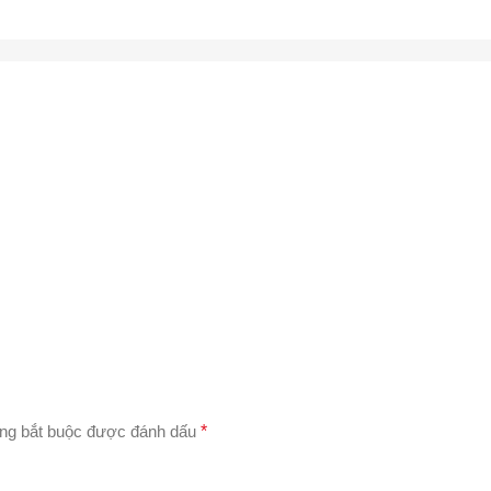
ng bắt buộc được đánh dấu
*