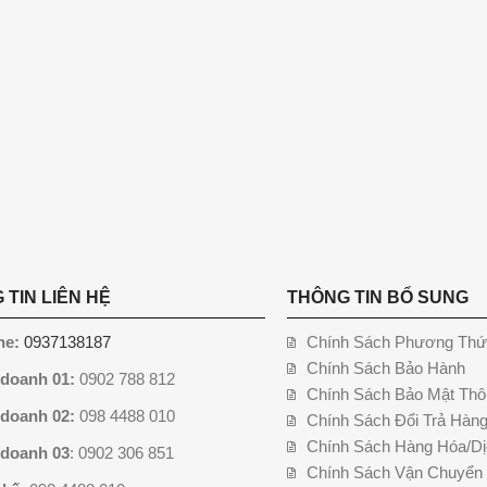
 TIN LIÊN HỆ
THÔNG TIN BỔ SUNG
ne:
0937138187
Chính Sách Phương Thứ
Chính Sách Bảo Hành
 doanh 01:
0902 788 812
Chính Sách Bảo Mật Thô
 doanh 02:
098 4488 010
Chính Sách Đổi Trả Hàn
Chính Sách Hàng Hóa/Dị
 doanh 03
: 0902 306 851
Chính Sách Vận Chuyển