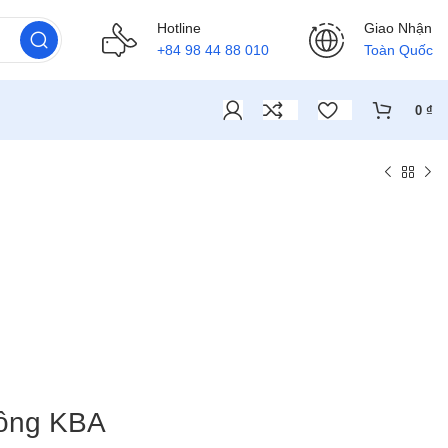
Hotline
Giao Nhận
+84 98 44 88 010
Toàn Quốc
0
₫
ông KBA