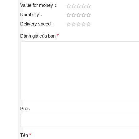
Value for money
Durability
Delivery speed
Đánh giá của bạn
*
Pros
Tên
*