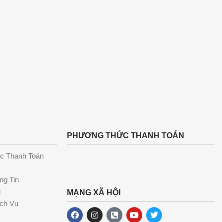
PHƯƠNG THỨC THANH TOÁN
c Thanh Toán
ng Tin
g
MẠNG XÃ HỘI
ch Vụ