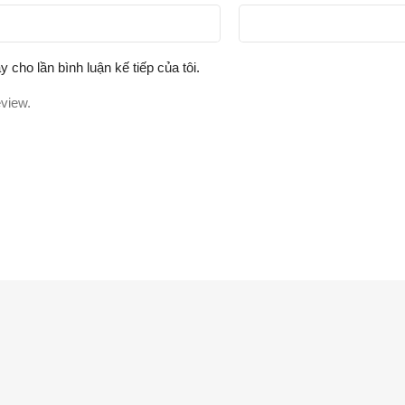
y cho lần bình luận kế tiếp của tôi.
eview.