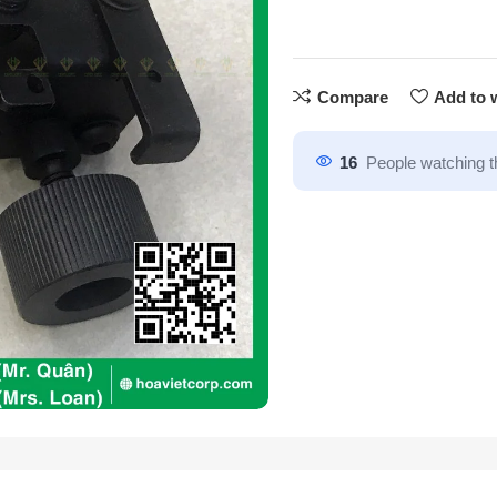
Compare
Add to w
16
People watching t