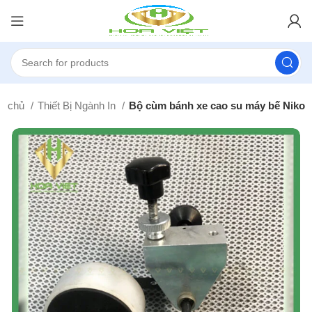
ng chủ
Thiết Bị Ngành In
Bộ cùm bánh xe cao su máy bế Niko