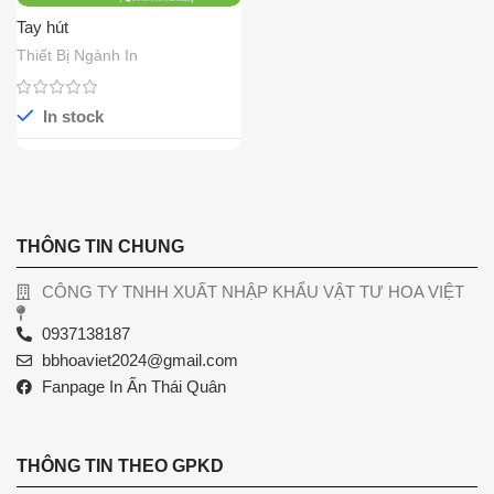
Tay hút
Thiết Bị Ngành In
In stock
THÔNG TIN CHUNG
CÔNG TY TNHH XUẤT NHẬP KHẨU VẬT TƯ HOA VIỆT
0937138187
bbhoaviet2024@gmail.com
Fanpage In Ấn Thái Quân
THÔNG TIN THEO GPKD