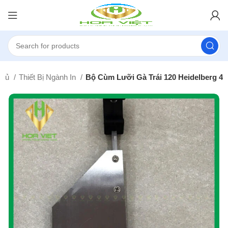
chủ
Thiết Bị Ngành In
Bộ Cùm Lưỡi Gà Trái 120 Heidelberg 4