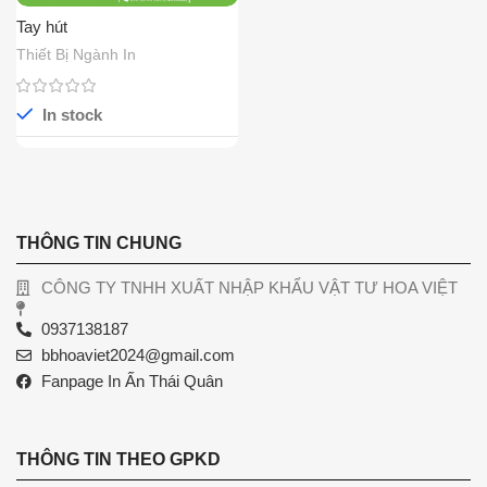
Tay hút
Thiết Bị Ngành In
In stock
THÔNG TIN CHUNG
CÔNG TY TNHH XUẤT NHẬP KHẨU VẬT TƯ HOA VIỆT
0937138187
bbhoaviet2024@gmail.com
Fanpage In Ấn Thái Quân
THÔNG TIN THEO GPKD