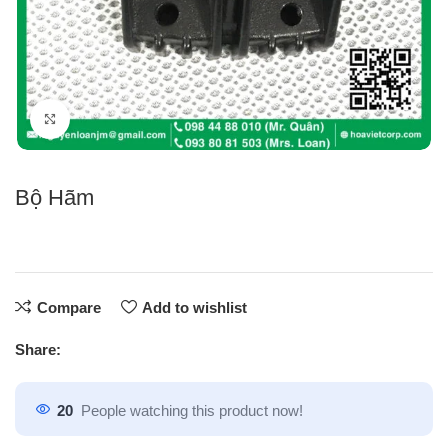
Click to enlarge
Bộ Hãm
Compare
Add to wishlist
Share:
20
People watching this product now!