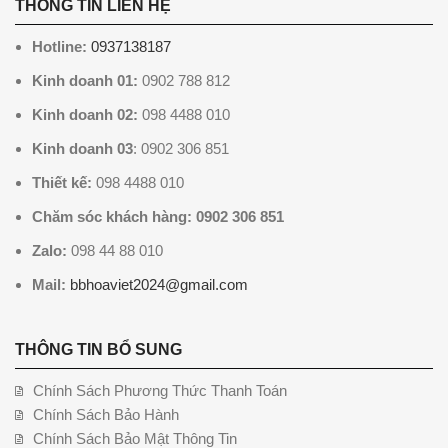
THÔNG TIN LIÊN HỆ
Hotline:
0937138187
Kinh doanh 01:
0902 788 812
Kinh doanh 02:
098 4488 010
Kinh doanh 03
: 0902 306 851
Thiết kế:
098 4488 010
Chăm sóc khách hàng: 0902 306 851
Zalo:
098 44 88 010
Mail:
bbhoaviet2024@gmail.com
THÔNG TIN BỔ SUNG
Chính Sách Phương Thức Thanh Toán
Chính Sách Bảo Hành
Chính Sách Bảo Mật Thông Tin