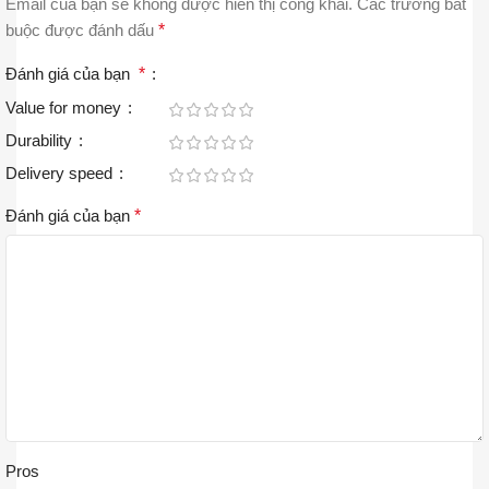
Email của bạn sẽ không được hiển thị công khai.
Các trường bắt
buộc được đánh dấu
*
Đánh giá của bạn
*
Value for money
Durability
Delivery speed
Đánh giá của bạn
*
Pros