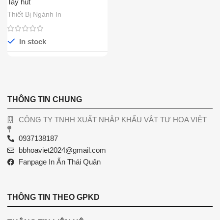
Tay hút
Thiết Bị Ngành In
In stock
THÔNG TIN CHUNG
CÔNG TY TNHH XUẤT NHẬP KHẨU VẬT TƯ HOA VIỆT
0937138187
bbhoaviet2024@gmail.com
Fanpage In Ấn Thái Quân
THÔNG TIN THEO GPKD