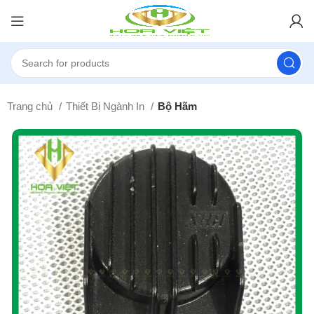
Trang chủ
Thiết Bị Ngành In
Bộ Hãm