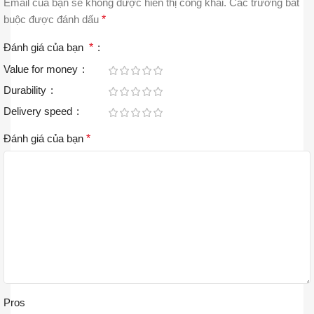
Email của bạn sẽ không được hiển thị công khai.
Các trường bắt
buộc được đánh dấu
*
Đánh giá của bạn
*
Value for money
Durability
Delivery speed
Đánh giá của bạn
*
Pros