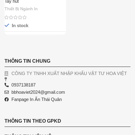
Tay hút
Thiết Bị Ngành In
In stock
THÔNG TIN CHUNG
CÔNG TY TNHH XUẤT NHẬP KHẨU VẬT TƯ HOA VIỆT
0937138187
bbhoaviet2024@gmail.com
Fanpage In Ấn Thái Quân
THÔNG TIN THEO GPKD