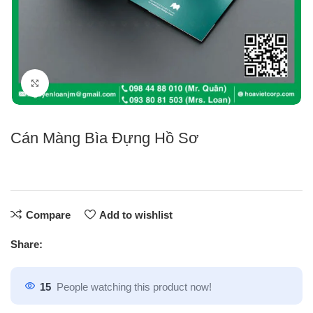
Click to enlarge
Cán Màng Bìa Đựng Hồ Sơ
Compare
Add to wishlist
Share:
15
People watching this product now!