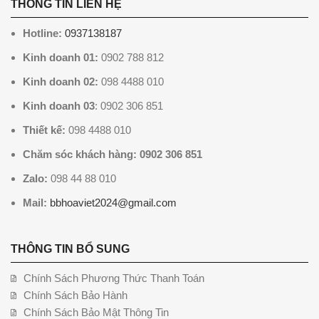
THÔNG TIN LIÊN HỆ
Hotline:
0937138187
Kinh doanh 01:
0902 788 812
Kinh doanh 02:
098 4488 010
Kinh doanh 03
: 0902 306 851
Thiết kế:
098 4488 010
Chăm sóc khách hàng: 0902 306 851
Zalo:
098 44 88 010
Mail:
bbhoaviet2024@gmail.com
THÔNG TIN BỔ SUNG
Chính Sách Phương Thức Thanh Toán
Chính Sách Bảo Hành
Chính Sách Bảo Mật Thông Tin