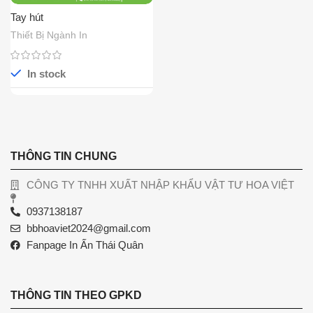
Tay hút
Thiết Bị Ngành In
In stock
THÔNG TIN CHUNG
CÔNG TY TNHH XUẤT NHẬP KHẨU VẬT TƯ HOA VIỆT
0937138187
bbhoaviet2024@gmail.com
Fanpage In Ấn Thái Quân
THÔNG TIN THEO GPKD