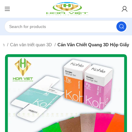
 In
Cán vân triết quan 3D
Cán Vân Chiết Quang 3D Hộp Giấy