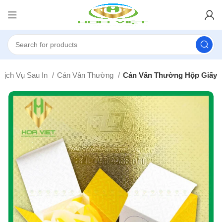
Dịch Vụ Sau In
Cán Vân Thường
Cán Vân Thường Hộp Giấy