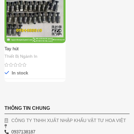
Tay hút
Thiết Bị Ngành In
In stock
THÔNG TIN CHUNG
CÔNG TY TNHH XUẤT NHẬP KHẨU VẬT TƯ HOA VIỆT
0937138187