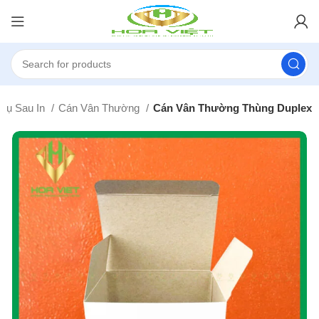
 Vụ Sau In
Cán Vân Thường
Cán Vân Thường Thùng Duplex