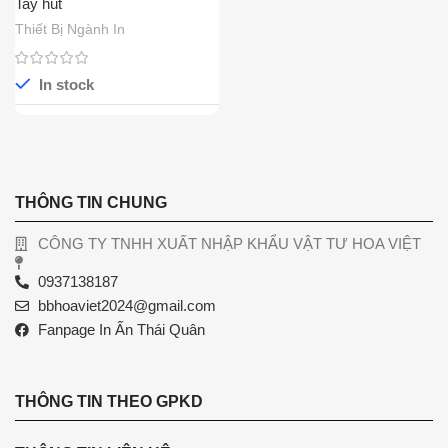
Tay hút
Thiết Bị Ngành In
In stock
THÔNG TIN CHUNG
CÔNG TY TNHH XUẤT NHẬP KHẨU VẬT TƯ HOA VIỆT
0937138187
bbhoaviet2024@gmail.com
Fanpage In Ấn Thái Quân
THÔNG TIN THEO GPKD