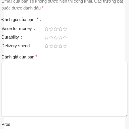
Email của bạn sẽ không được hiển thị công khai.
Các trường bắt
buộc được đánh dấu
*
Đánh giá của bạn
*
Value for money
Durability
Delivery speed
Đánh giá của bạn
*
Pros