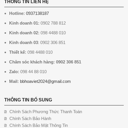
THÔNG TIN LIÊN HỆ
Hotline:
0937138187
Kinh doanh 01:
0902 788 812
Kinh doanh 02:
098 4488 010
Kinh doanh 03
: 0902 306 851
Thiết kế:
098 4488 010
Chăm sóc khách hàng: 0902 306 851
Zalo:
098 44 88 010
Mail:
bbhoaviet2024@gmail.com
THÔNG TIN BỔ SUNG
Chính Sách Phương Thức Thanh Toán
Chính Sách Bảo Hành
Chính Sách Bảo Mật Thông Tin