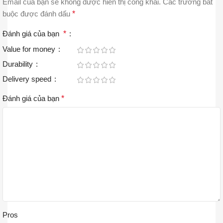
Email của bạn sẽ không được hiển thị công khai.
Các trường bắt
buộc được đánh dấu
*
Đánh giá của bạn
*
Value for money
Durability
Delivery speed
Đánh giá của bạn
*
Pros