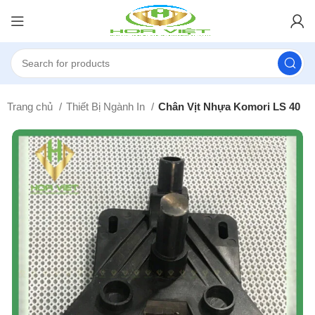
Trang chủ
Thiết Bị Ngành In
Chân Vịt Nhựa Komori LS 40