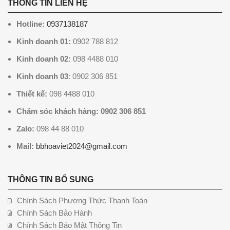
THÔNG TIN LIÊN HỆ
Hotline:
0937138187
Kinh doanh 01:
0902 788 812
Kinh doanh 02:
098 4488 010
Kinh doanh 03
: 0902 306 851
Thiết kế:
098 4488 010
Chăm sóc khách hàng: 0902 306 851
Zalo:
098 44 88 010
Mail:
bbhoaviet2024@gmail.com
THÔNG TIN BỔ SUNG
Chính Sách Phương Thức Thanh Toán
Chính Sách Bảo Hành
Chính Sách Bảo Mật Thông Tin