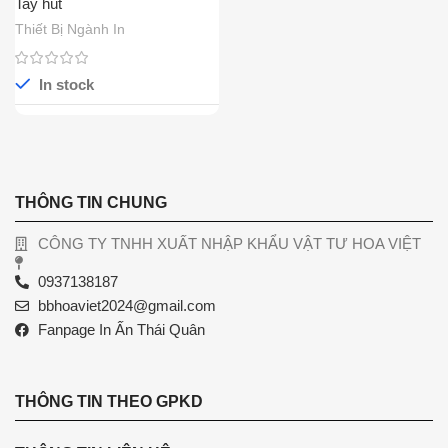
Tay hút
Thiết Bị Ngành In
In stock
THÔNG TIN CHUNG
CÔNG TY TNHH XUẤT NHẬP KHẨU VẬT TƯ HOA VIỆT
0937138187
bbhoaviet2024@gmail.com
Fanpage In Ấn Thái Quân
THÔNG TIN THEO GPKD