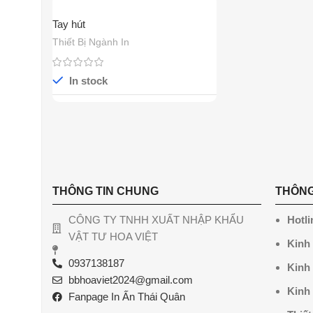
Tay hút
Thiết Bị Ngành In
In stock
THÔNG TIN CHUNG
THÔNG
CÔNG TY TNHH XUẤT NHẬP KHẨU
Hotli
VẬT TƯ HOA VIỆT
Kinh
0937138187
Kinh
bbhoaviet2024@gmail.com
Kinh
Fanpage In Ấn Thái Quân