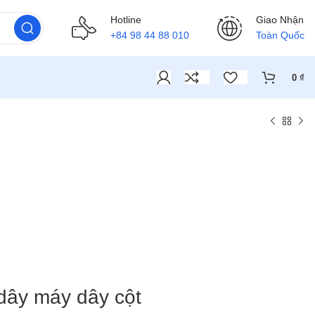
Hotline
Giao Nhận
+84 98 44 88 010
Toàn Quốc
0
₫
dây máy dây cột