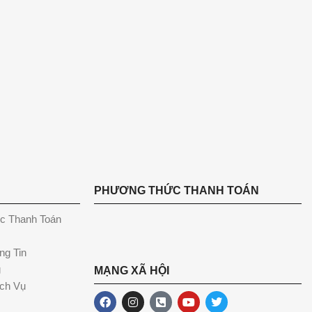
PHƯƠNG THỨC THANH TOÁN
c Thanh Toán
ng Tin
g
MẠNG XÃ HỘI
ch Vụ