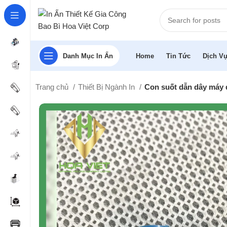
Danh Mục In Ấn
Home
Tin Tức
Dịch Vụ
Trang chủ
Thiết Bị Ngành In
Con suốt dẫn dây máy 