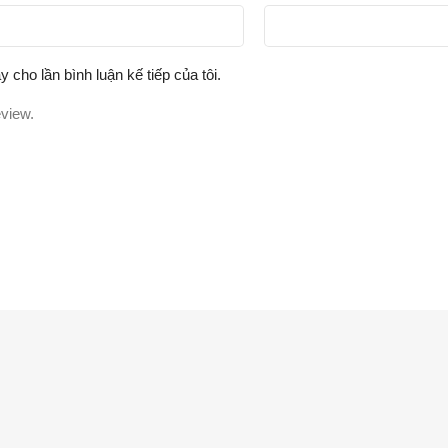
y cho lần bình luận kế tiếp của tôi.
eview.