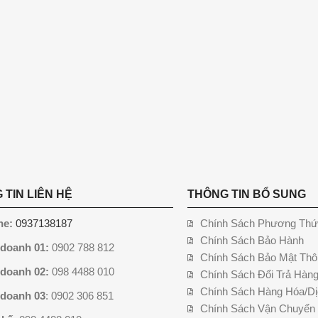
 TIN LIÊN HỆ
THÔNG TIN BỔ SUNG
ne:
0937138187
Chính Sách Phương Thứ
Chính Sách Bảo Hành
 doanh 01:
0902 788 812
Chính Sách Bảo Mật Thô
 doanh 02:
098 4488 010
Chính Sách Đổi Trả Hàn
Chính Sách Hàng Hóa/Dị
 doanh 03
: 0902 306 851
Chính Sách Vận Chuyển