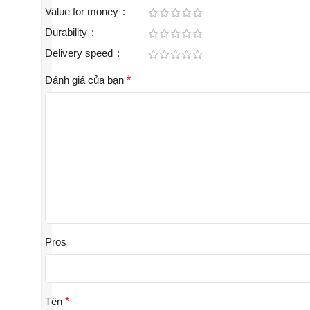
Value for money
Durability
Delivery speed
Đánh giá của bạn
*
Pros
Tên
*