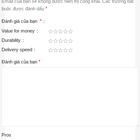
Email của bạn sẽ không được hiển thị công khai.
Các trường bắt
buộc được đánh dấu
*
Đánh giá của bạn
*
Value for money
Durability
Delivery speed
Đánh giá của bạn
*
Pros