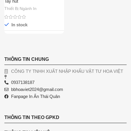
Tay hút
Thiết Bị Ngành In
In stock
THÔNG TIN CHUNG
CÔNG TY TNHH XUẤT NHẬP KHẨU VẬT TƯ HOA VIỆT
0937138187
bbhoaviet2024@gmail.com
Fanpage In Ấn Thái Quân
THÔNG TIN THEO GPKD