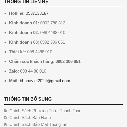
THÔNG TIN LIÊN HỆ
Hotline:
0937138187
Kinh doanh 01:
0902 788 812
Kinh doanh 02:
098 4488 010
Kinh doanh 03
: 0902 306 851
Thiết kế:
098 4488 010
Chăm sóc khách hàng: 0902 306 851
Zalo:
098 44 88 010
Mail:
bbhoaviet2024@gmail.com
THÔNG TIN BỔ SUNG
Chính Sách Phương Thức Thanh Toán
Chính Sách Bảo Hành
Chính Sách Bảo Mật Thông Tin