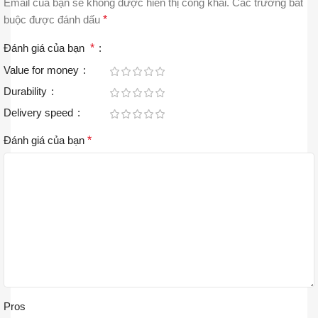
Email của bạn sẽ không được hiển thị công khai.
Các trường bắt
buộc được đánh dấu
*
Đánh giá của bạn
*
Value for money
Durability
Delivery speed
Đánh giá của bạn
*
Pros