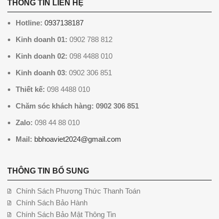
THÔNG TIN LIÊN HỆ
Hotline:
0937138187
Kinh doanh 01:
0902 788 812
Kinh doanh 02:
098 4488 010
Kinh doanh 03
: 0902 306 851
Thiết kế:
098 4488 010
Chăm sóc khách hàng: 0902 306 851
Zalo:
098 44 88 010
Mail:
bbhoaviet2024@gmail.com
THÔNG TIN BỔ SUNG
Chính Sách Phương Thức Thanh Toán
Chính Sách Bảo Hành
Chính Sách Bảo Mật Thông Tin