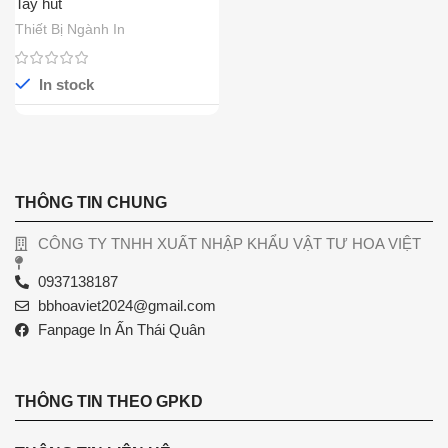
Tay hút
Thiết Bị Ngành In
In stock
THÔNG TIN CHUNG
CÔNG TY TNHH XUẤT NHẬP KHẨU VẬT TƯ HOA VIỆT
0937138187
bbhoaviet2024@gmail.com
Fanpage In Ấn Thái Quân
THÔNG TIN THEO GPKD