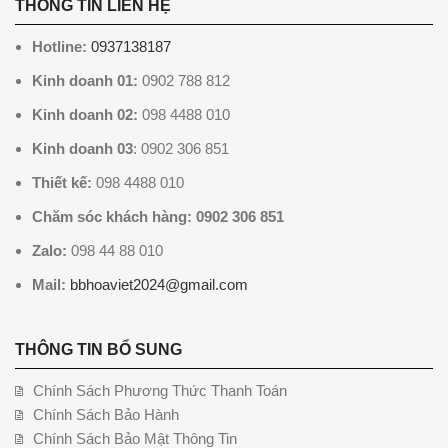
THÔNG TIN LIÊN HỆ
Hotline:
0937138187
Kinh doanh 01:
0902 788 812
Kinh doanh 02:
098 4488 010
Kinh doanh 03
: 0902 306 851
Thiết kế:
098 4488 010
Chăm sóc khách hàng: 0902 306 851
Zalo:
098 44 88 010
Mail:
bbhoaviet2024@gmail.com
THÔNG TIN BỔ SUNG
Chính Sách Phương Thức Thanh Toán
Chính Sách Bảo Hành
Chính Sách Bảo Mật Thông Tin