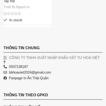
Tay hút
Thiết Bị Ngành In
In stock
THÔNG TIN CHUNG
CÔNG TY TNHH XUẤT NHẬP KHẨU VẬT TƯ HOA VIỆT
0937138187
bbhoaviet2024@gmail.com
Fanpage In Ấn Thái Quân
THÔNG TIN THEO GPKD