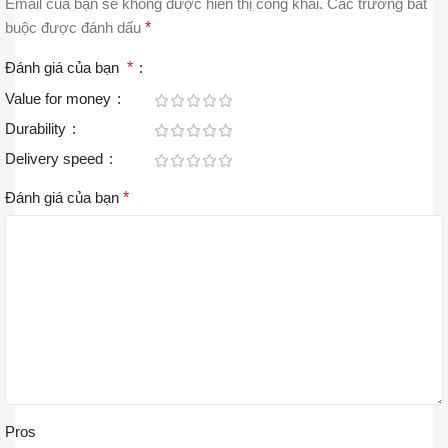
Email của bạn sẽ không được hiển thị công khai.
Các trường bắt
buộc được đánh dấu
*
Đánh giá của bạn
*
Value for money
Durability
Delivery speed
Đánh giá của bạn
*
Pros