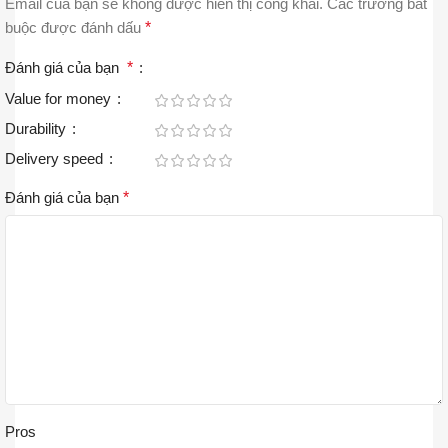
Email của bạn sẽ không được hiển thị công khai.
Các trường bắt
buộc được đánh dấu
*
Đánh giá của bạn
*
Value for money
Durability
Delivery speed
Đánh giá của bạn
*
Pros