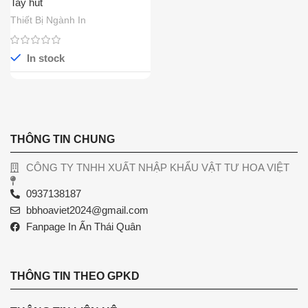
Tay hút
Thiết Bị Ngành In
In stock
THÔNG TIN CHUNG
CÔNG TY TNHH XUẤT NHẬP KHẨU VẬT TƯ HOA VIỆT
0937138187
bbhoaviet2024@gmail.com
Fanpage In Ấn Thái Quân
THÔNG TIN THEO GPKD