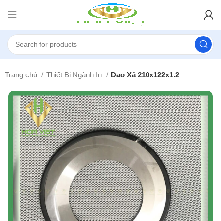
Trang chủ
Thiết Bị Ngành In
Dao Xả 210x122x1.2