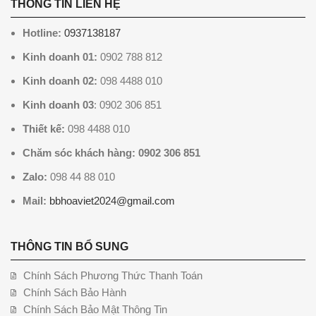
THÔNG TIN LIÊN HỆ
Hotline:
0937138187
Kinh doanh 01:
0902 788 812
Kinh doanh 02:
098 4488 010
Kinh doanh 03
: 0902 306 851
Thiết kế:
098 4488 010
Chăm sóc khách hàng: 0902 306 851
Zalo:
098 44 88 010
Mail:
bbhoaviet2024@gmail.com
THÔNG TIN BỔ SUNG
Chính Sách Phương Thức Thanh Toán
Chính Sách Bảo Hành
Chính Sách Bảo Mật Thông Tin