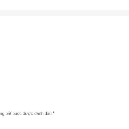
ng bắt buộc được đánh dấu
*