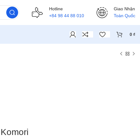
Hotline
Giao Nhận
+84 98 44 88 010
Toàn Quốc
0
₫
 Komori