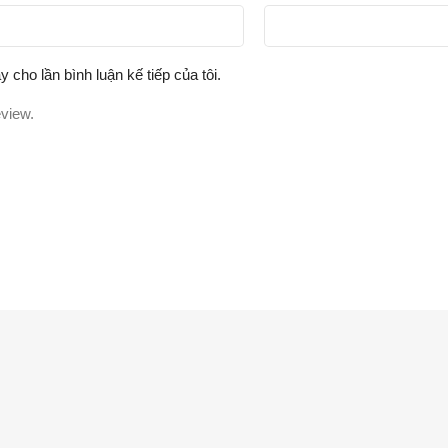
y cho lần bình luận kế tiếp của tôi.
eview.