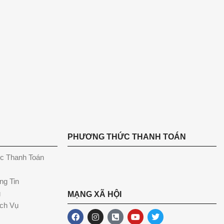
PHƯƠNG THỨC THANH TOÁN
c Thanh Toán
ng Tin
g
MẠNG XÃ HỘI
ch Vụ