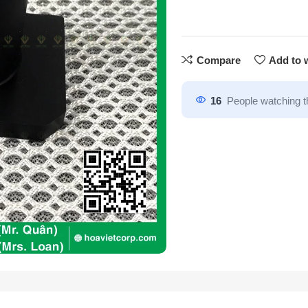
Compare
Add to w
16
People watching t