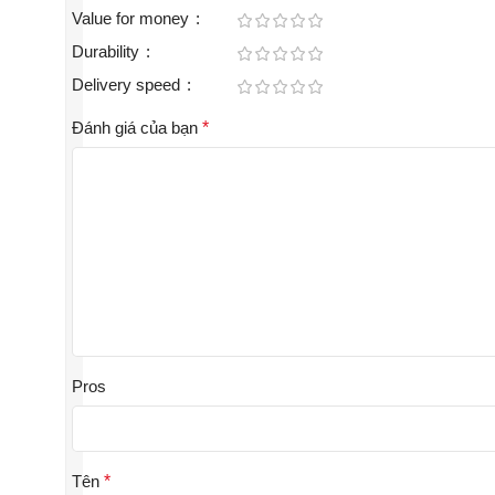
Value for money
Durability
Delivery speed
Đánh giá của bạn
*
Pros
Tên
*