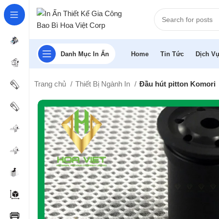
Danh Mục In Ấn
Home
Tin Tức
Dịch Vụ
Trang chủ
Thiết Bị Ngành In
Đầu hút pitton Komori