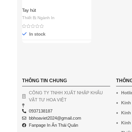
Tay hút
Thiết Bị Ngành In
In stock
THÔNG TIN CHUNG
THÔNG
CÔNG TY TNHH XUẤT NHẬP KHẨU
Hotli
VẬT TƯ HOA VIỆT
Kinh
0937138187
Kinh
bbhoaviet2024@gmail.com
Kinh
Fanpage In Ấn Thái Quân