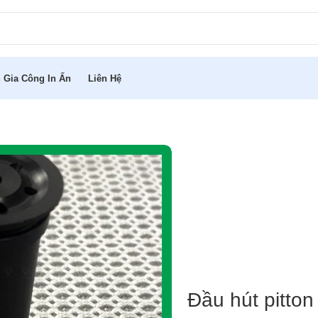
 Gia Công In Ấn
Liên Hệ
Đầu hút pitton