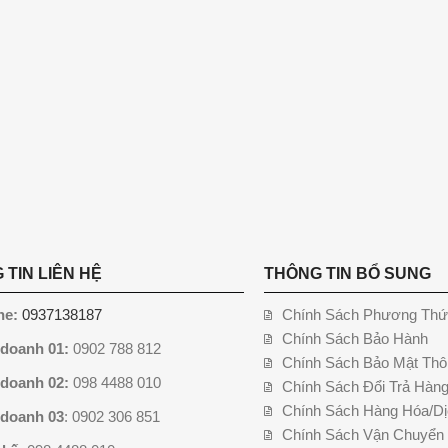
 TIN LIÊN HỆ
THÔNG TIN BỔ SUNG
ne:
0937138187
Chính Sách Phương Thứ
Chính Sách Bảo Hành
 doanh 01:
0902 788 812
Chính Sách Bảo Mật Thô
 doanh 02:
098 4488 010
Chính Sách Đổi Trả Hàn
Chính Sách Hàng Hóa/Dị
 doanh 03
: 0902 306 851
Chính Sách Vận Chuyển