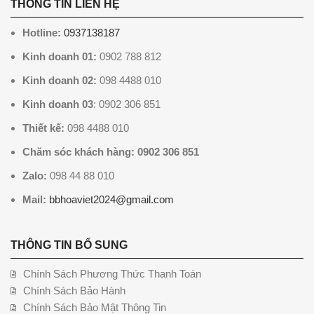
THÔNG TIN LIÊN HỆ
Hotline:
0937138187
Kinh doanh 01:
0902 788 812
Kinh doanh 02:
098 4488 010
Kinh doanh 03
: 0902 306 851
Thiết kế:
098 4488 010
Chăm sóc khách hàng: 0902 306 851
Zalo:
098 44 88 010
Mail:
bbhoaviet2024@gmail.com
THÔNG TIN BỔ SUNG
Chính Sách Phương Thức Thanh Toán
Chính Sách Bảo Hành
Chính Sách Bảo Mật Thông Tin