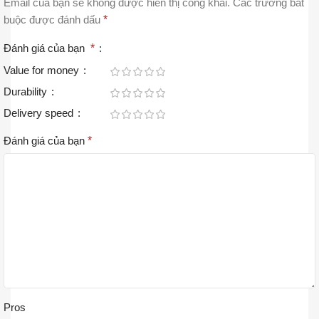
Email của bạn sẽ không được hiển thị công khai.
Các trường bắt
buộc được đánh dấu
*
Đánh giá của bạn
*
Value for money
Durability
Delivery speed
Đánh giá của bạn
*
Pros