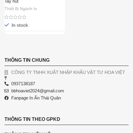
Tay hút
Thiết Bị Ngành In
In stock
THÔNG TIN CHUNG
CÔNG TY TNHH XUẤT NHẬP KHẨU VẬT TƯ HOA VIỆT
0937138187
bbhoaviet2024@gmail.com
Fanpage In Ấn Thái Quân
THÔNG TIN THEO GPKD