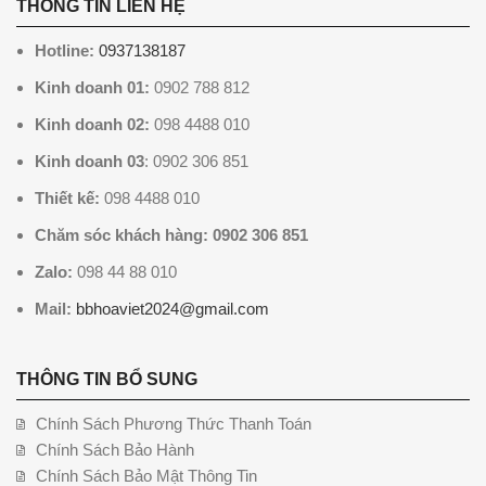
THÔNG TIN LIÊN HỆ
Hotline:
0937138187
Kinh doanh 01:
0902 788 812
Kinh doanh 02:
098 4488 010
Kinh doanh 03
: 0902 306 851
Thiết kế:
098 4488 010
Chăm sóc khách hàng: 0902 306 851
Zalo:
098 44 88 010
Mail:
bbhoaviet2024@gmail.com
THÔNG TIN BỔ SUNG
Chính Sách Phương Thức Thanh Toán
Chính Sách Bảo Hành
Chính Sách Bảo Mật Thông Tin