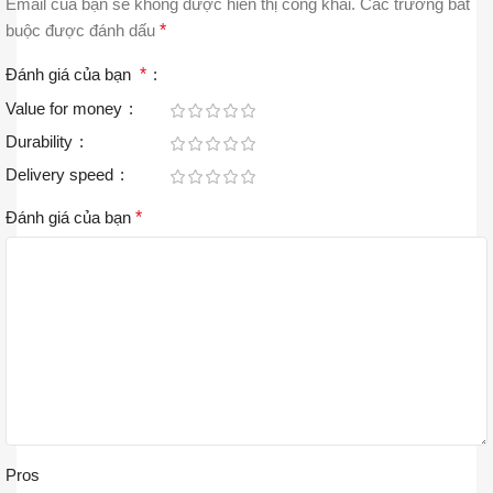
Email của bạn sẽ không được hiển thị công khai.
Các trường bắt
buộc được đánh dấu
*
Đánh giá của bạn
*
Value for money
Durability
Delivery speed
Đánh giá của bạn
*
Pros