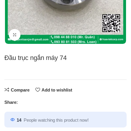
Click to enlarge
Đầu trục ngắn máy 74
Compare
Add to wishlist
Share:
14
People watching this product now!