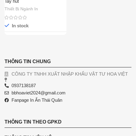
Tay hút
Thiết Bị Ngành In
In stock
THÔNG TIN CHUNG
CÔNG TY TNHH XUẤT NHẬP KHẨU VẬT TƯ HOA VIỆT
0937138187
bbhoaviet2024@gmail.com
Fanpage In Ấn Thái Quân
THÔNG TIN THEO GPKD