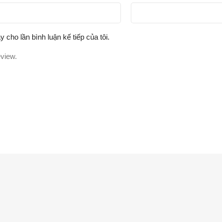
y cho lần bình luận kế tiếp của tôi.
eview.