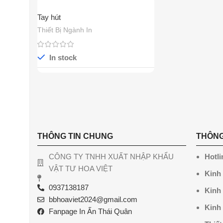
Tay hút
Thiết Bị Ngành In
In stock
THÔNG TIN CHUNG
THÔNG
CÔNG TY TNHH XUẤT NHẬP KHẨU
Hotli
VẬT TƯ HOA VIỆT
Kinh
0937138187
Kinh
bbhoaviet2024@gmail.com
Kinh
Fanpage In Ấn Thái Quân