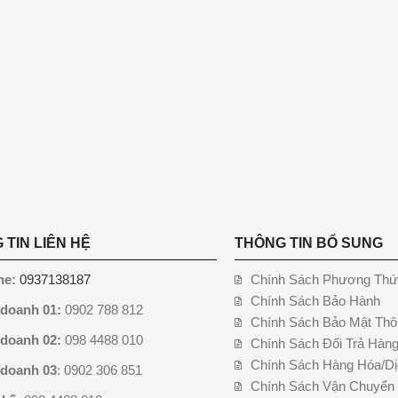
 TIN LIÊN HỆ
THÔNG TIN BỔ SUNG
ne:
0937138187
Chính Sách Phương Thứ
Chính Sách Bảo Hành
 doanh 01:
0902 788 812
Chính Sách Bảo Mật Thô
 doanh 02:
098 4488 010
Chính Sách Đổi Trả Hàn
Chính Sách Hàng Hóa/Dị
 doanh 03
: 0902 306 851
Chính Sách Vận Chuyển