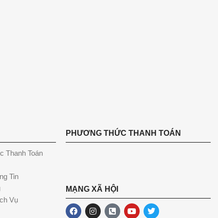
PHƯƠNG THỨC THANH TOÁN
c Thanh Toán
ng Tin
g
MẠNG XÃ HỘI
ch Vụ