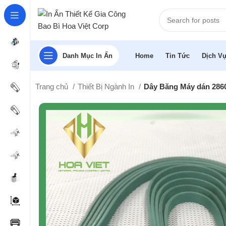
Danh Mục In Ấn
Home
Tin Tức
Dịch Vụ
Trang chủ
Thiết Bị Ngành In
Dây Băng Máy dán 286