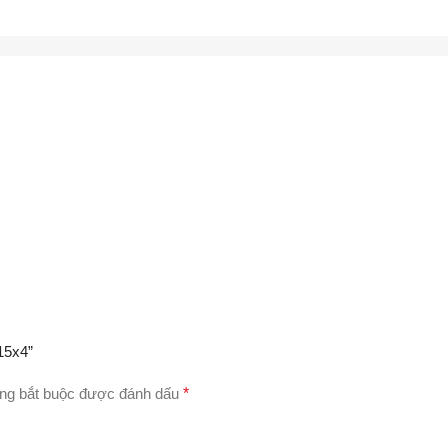
15x4”
ng bắt buộc được đánh dấu
*