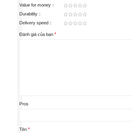
Value for money
Durability
Delivery speed
Đánh giá của bạn
*
Pros
Tên
*