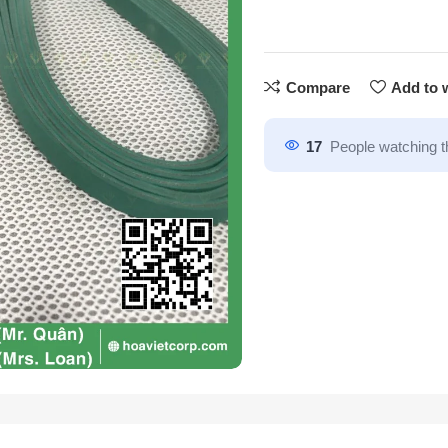
Compare
Add to w
17
People watching t