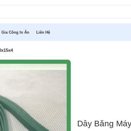
 Gia Công In Ấn
Liên Hệ
0x15x4
Dây Băng Máy