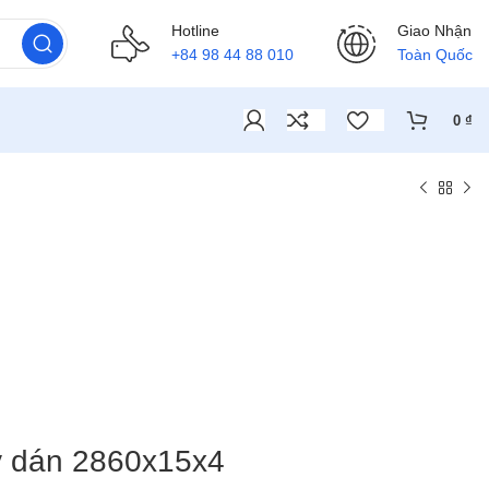
Hotline
Giao Nhận
+84 98 44 88 010
Toàn Quốc
0
₫
 dán 2860x15x4