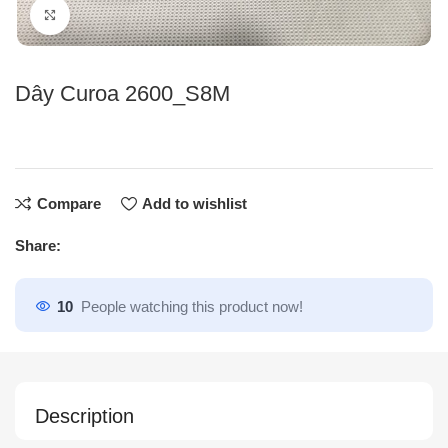
Click to enlarge
Dây Curoa 2600_S8M
Compare
Add to wishlist
Share:
10
People watching this product now!
Description