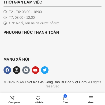
THỜI GIAN LÀM VIỆC
T2 - T6: 08:00 - 18:00
T7: 08:00 - 12:00
CN: Nghỉ, liên hệ để được hỗ trợ.
PHƯƠNG THỨC THANH TOÁN
MẠNG XÃ HỘI
© 2026
In Ấn Thiết Kế Gia Công Bao Bì Hoa Việt Corp
. All rights
reserved
0
Compare
Wishlist
Cart
Menu