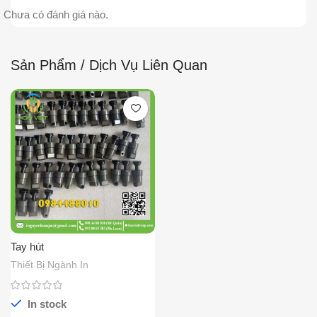
Chưa có đánh giá nào.
Sản Phẩm / Dịch Vụ Liên Quan
Tay hút
Thiết Bị Ngành In
In stock