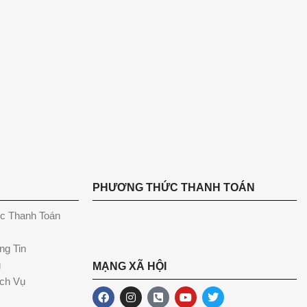
PHƯƠNG THỨC THANH TOÁN
c Thanh Toán
ng Tin
g
MẠNG XÃ HỘI
ch Vụ