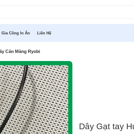
 Gia Công In Ấn
Liên Hệ
Máy Cán Màng Ryobi
Dây Gạt tay 