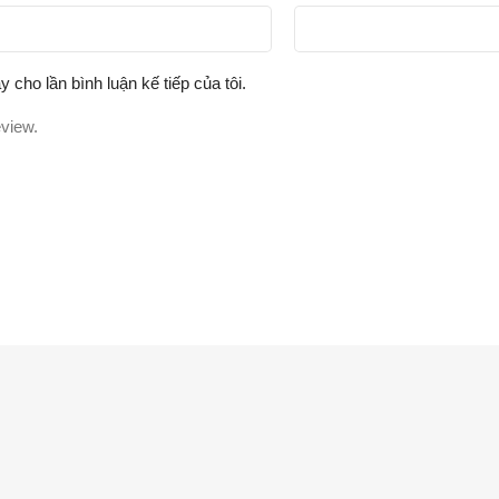
y cho lần bình luận kế tiếp của tôi.
eview.