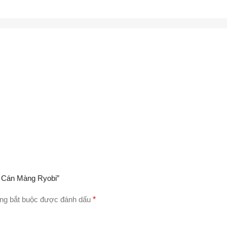
y Cán Màng Ryobi”
ng bắt buộc được đánh dấu
*