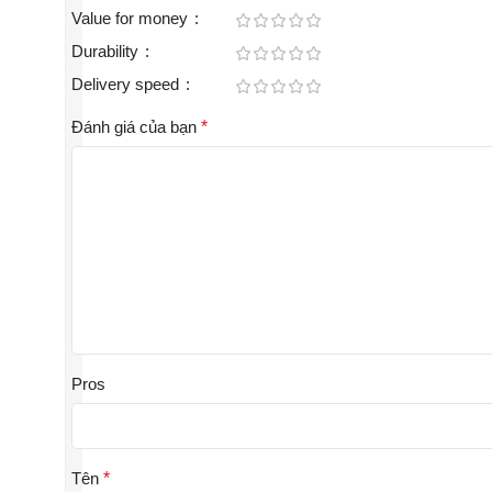
Value for money
Durability
Delivery speed
Đánh giá của bạn
*
Pros
Tên
*