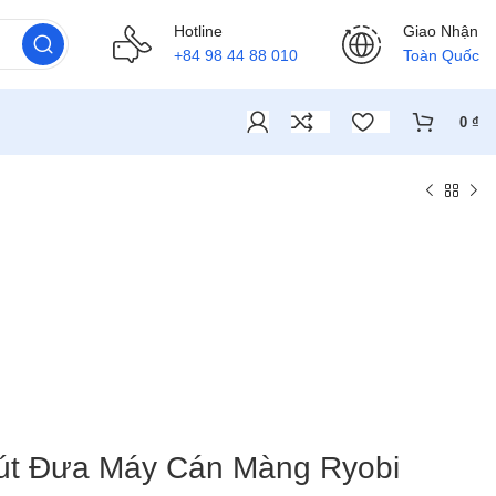
Hotline
Giao Nhận
+84 98 44 88 010
Toàn Quốc
0
₫
Hút Đưa Máy Cán Màng Ryobi