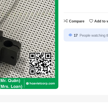
Compare
Add to w
17
People watching t