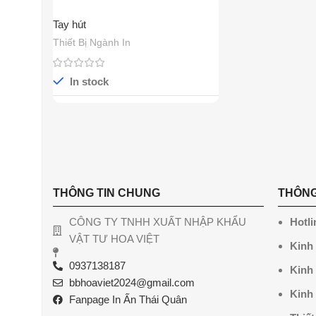
Tay hút
Thiết Bị Ngành In
In stock
THÔNG TIN CHUNG
THÔNG
CÔNG TY TNHH XUẤT NHẬP KHẨU
Hotli
VẬT TƯ HOA VIỆT
Kinh
0937138187
Kinh
bbhoaviet2024@gmail.com
Kinh
Fanpage In Ấn Thái Quân