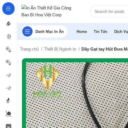
Danh Mục In Ấn
Home
Tin Tức
Dịch Vụ
Trang chủ
Thiết Bị Ngành In
Dây Gạt tay Hút Đưa 