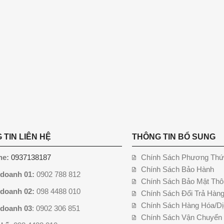
 TIN LIÊN HỆ
THÔNG TIN BỔ SUNG
ne:
0937138187
Chính Sách Phương Thứ
Chính Sách Bảo Hành
 doanh 01:
0902 788 812
Chính Sách Bảo Mật Thô
 doanh 02:
098 4488 010
Chính Sách Đổi Trả Hàn
Chính Sách Hàng Hóa/Dị
 doanh 03
: 0902 306 851
Chính Sách Vận Chuyển