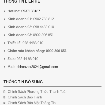
THÔNG TIN LIÊN HỆ
Hotline:
0937138187
Kinh doanh 01:
0902 788 812
Kinh doanh 02:
098 4488 010
Kinh doanh 03
: 0902 306 851
Thiết kế:
098 4488 010
Chăm sóc khách hàng: 0902 306 851
Zalo:
098 44 88 010
Mail:
bbhoaviet2024@gmail.com
THÔNG TIN BỔ SUNG
Chính Sách Phương Thức Thanh Toán
Chính Sách Bảo Hành
Chính Sách Bảo Mật Thông Tin