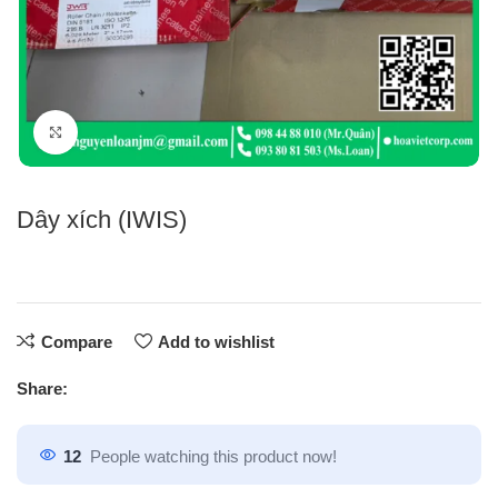
Click to enlarge
Dây xích (IWIS)
Compare
Add to wishlist
Share:
12
People watching this product now!