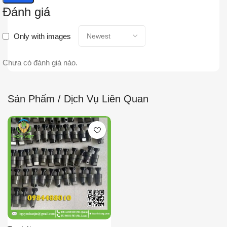
Đánh giá
Only with images
Chưa có đánh giá nào.
Sản Phẩm / Dịch Vụ Liên Quan