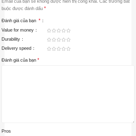
Email của bạn sẽ không được hiển thị công khai.
Các trường bắt
buộc được đánh dấu
*
Đánh giá của bạn
*
Value for money
Durability
Delivery speed
Đánh giá của bạn
*
Pros