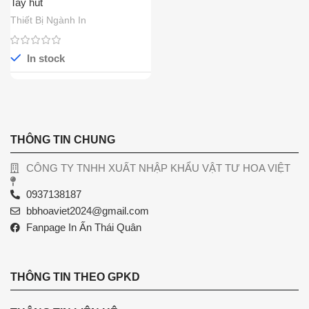
Tay hút
Thiết Bị Ngành In
In stock
THÔNG TIN CHUNG
CÔNG TY TNHH XUẤT NHẬP KHẨU VẬT TƯ HOA VIỆT
0937138187
bbhoaviet2024@gmail.com
Fanpage In Ấn Thái Quân
THÔNG TIN THEO GPKD