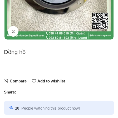
Click to enlarge
Đồng hồ
Compare
Add to wishlist
Share:
10
People watching this product now!