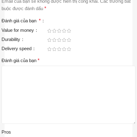
Email của bạn sẽ không được hiển thị công khai.
Các trường bắt
buộc được đánh dấu
*
Đánh giá của bạn
*
Value for money
Durability
Delivery speed
Đánh giá của bạn
*
Pros