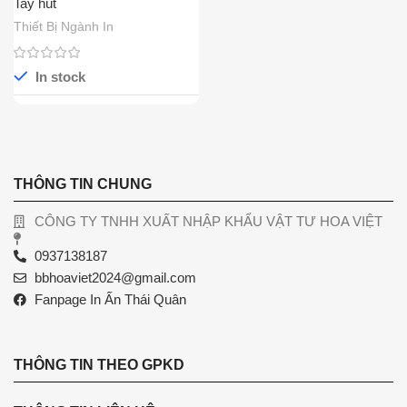
Tay hút
Thiết Bị Ngành In
In stock
THÔNG TIN CHUNG
CÔNG TY TNHH XUẤT NHẬP KHẨU VẬT TƯ HOA VIỆT
0937138187
bbhoaviet2024@gmail.com
Fanpage In Ấn Thái Quân
THÔNG TIN THEO GPKD