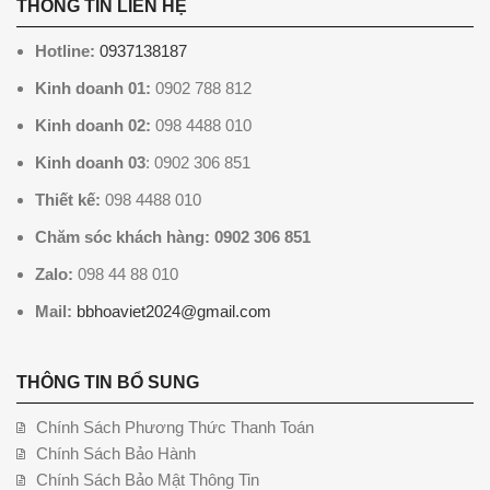
THÔNG TIN LIÊN HỆ
Hotline:
0937138187
Kinh doanh 01:
0902 788 812
Kinh doanh 02:
098 4488 010
Kinh doanh 03
: 0902 306 851
Thiết kế:
098 4488 010
Chăm sóc khách hàng: 0902 306 851
Zalo:
098 44 88 010
Mail:
bbhoaviet2024@gmail.com
THÔNG TIN BỔ SUNG
Chính Sách Phương Thức Thanh Toán
Chính Sách Bảo Hành
Chính Sách Bảo Mật Thông Tin