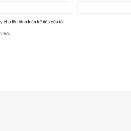
y cho lần bình luận kế tiếp của tôi.
eview.