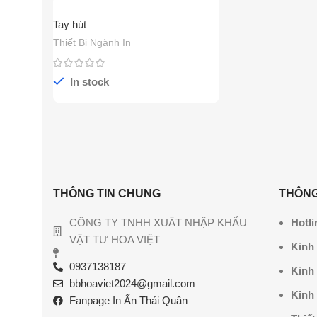
Tay hút
Thiết Bị Ngành In
In stock
THÔNG TIN CHUNG
THÔNG
CÔNG TY TNHH XUẤT NHẬP KHẨU
Hotli
VẬT TƯ HOA VIỆT
Kinh
0937138187
Kinh
bbhoaviet2024@gmail.com
Kinh
Fanpage In Ấn Thái Quân