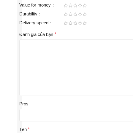
Value for money
Durability
Delivery speed
Đánh giá của bạn
*
Pros
Tên
*