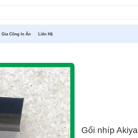
 Gia Công In Ấn
Liên Hệ
Gối nhíp Akiy