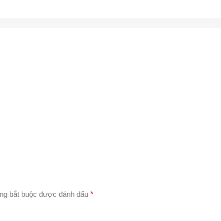
ng bắt buộc được đánh dấu
*