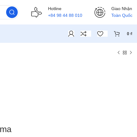
Hotline
Giao Nhận
+84 98 44 88 010
Toàn Quốc
0
₫
ama