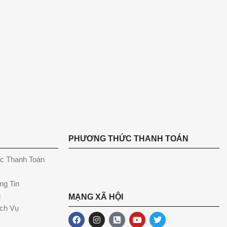
PHƯƠNG THỨC THANH TOÁN
c Thanh Toán
ng Tin
g
MẠNG XÃ HỘI
ch Vụ