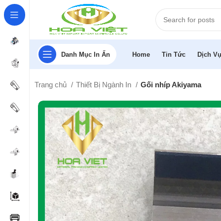
Danh Mục In Ấn
Home
Tin Tức
Dịch Vụ
Trang chủ
Thiết Bị Ngành In
Gối nhíp Akiyama