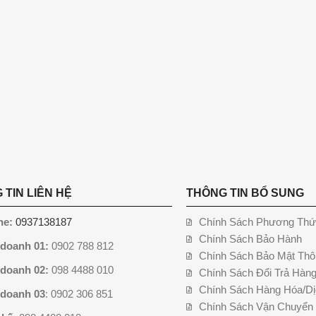
 TIN LIÊN HỆ
THÔNG TIN BỔ SUNG
ne:
0937138187
Chính Sách Phương Thứ
Chính Sách Bảo Hành
 doanh 01:
0902 788 812
Chính Sách Bảo Mật Thô
 doanh 02:
098 4488 010
Chính Sách Đổi Trả Hàn
Chính Sách Hàng Hóa/Dị
 doanh 03
: 0902 306 851
Chính Sách Vận Chuyển