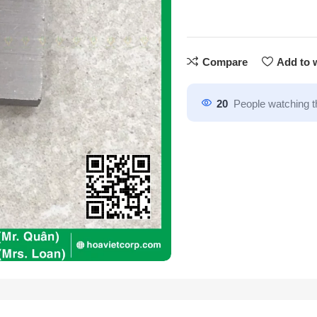
Compare
Add to w
20
People watching t