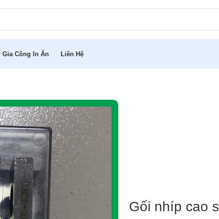
 Gia Công In Ấn
Liên Hệ
ữ
Gối nhíp cao 