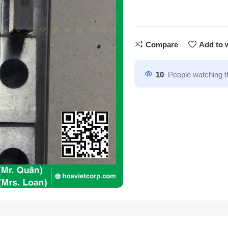
Compare
Add to w
10
People watching t