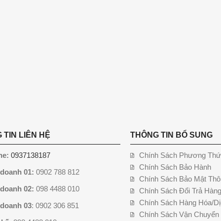
 TIN LIÊN HỆ
THÔNG TIN BỔ SUNG
ne:
0937138187
Chính Sách Phương Thứ
Chính Sách Bảo Hành
 doanh 01:
0902 788 812
Chính Sách Bảo Mật Thô
 doanh 02:
098 4488 010
Chính Sách Đổi Trả Hàn
Chính Sách Hàng Hóa/Dị
 doanh 03
: 0902 306 851
Chính Sách Vận Chuyển