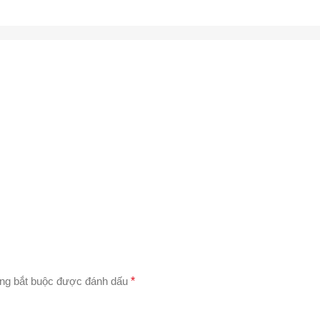
ng bắt buộc được đánh dấu
*