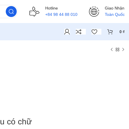
Hotline
Giao Nhận
+84 98 44 88 010
Toàn Quốc
0
₫
su có chữ