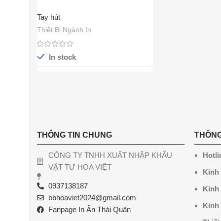
Tay hút
Thiết Bị Ngành In
In stock
THÔNG TIN CHUNG
THÔNG
CÔNG TY TNHH XUẤT NHẬP KHẨU
Hotli
VẬT TƯ HOA VIỆT
Kinh
0937138187
Kinh
bbhoaviet2024@gmail.com
Kinh
Fanpage In Ấn Thái Quân