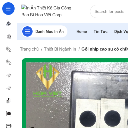
Danh Mục In Ấn
Home
Tin Tức
Dịch Vụ
Trang chủ
Thiết Bị Ngành In
Gối nhíp cao su có ch