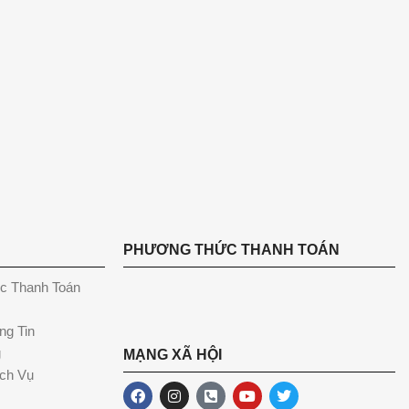
PHƯƠNG THỨC THANH TOÁN
c Thanh Toán
ng Tin
g
MẠNG XÃ HỘI
ch Vụ