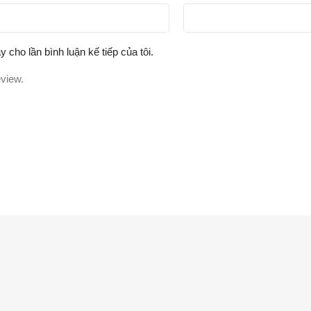
y cho lần bình luận kế tiếp của tôi.
eview.