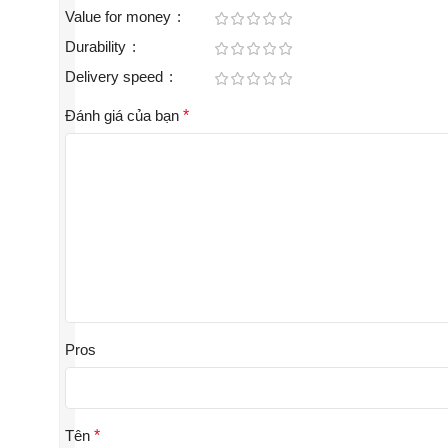
Value for money
Durability
Delivery speed
Đánh giá của bạn
*
Pros
Tên
*