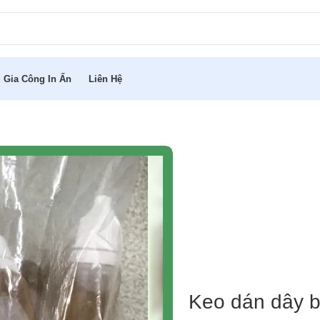
 Gia Công In Ấn
Liên Hệ
Keo dán dây 