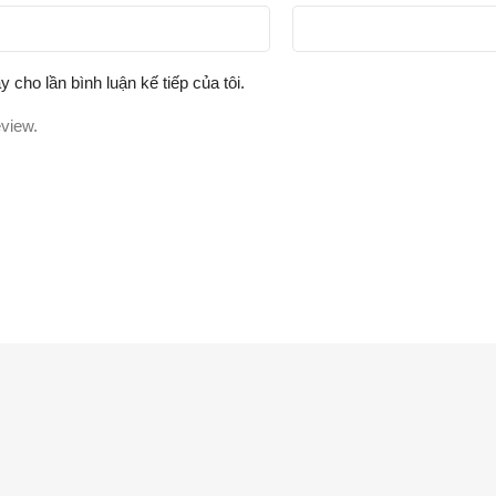
y cho lần bình luận kế tiếp của tôi.
eview.