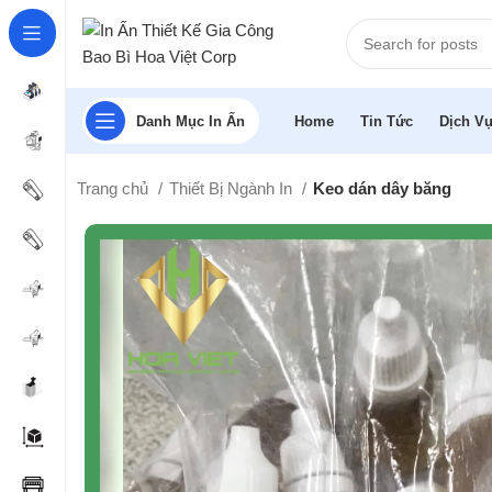
Danh Mục In Ấn
Home
Tin Tức
Dịch Vụ
Trang chủ
Thiết Bị Ngành In
Keo dán dây băng