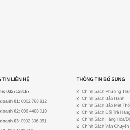
 TIN LIÊN HỆ
THÔNG TIN BỔ SUNG
ne:
0937138187
Chính Sách Phương Thứ
Chính Sách Bảo Hành
 doanh 01:
0902 788 812
Chính Sách Bảo Mật Thô
 doanh 02:
098 4488 010
Chính Sách Đổi Trả Hàn
Chính Sách Hàng Hóa/Dị
 doanh 03
: 0902 306 851
Chính Sách Vận Chuyển