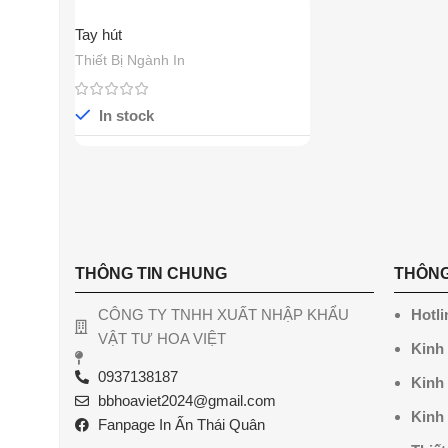
Tay hút
Thiết Bị Ngành In
In stock
THÔNG TIN CHUNG
THÔNG
CÔNG TY TNHH XUẤT NHẬP KHẨU
Hotli
VẬT TƯ HOA VIỆT
Kinh
0937138187
Kinh
bbhoaviet2024@gmail.com
Kinh
Fanpage In Ấn Thái Quân