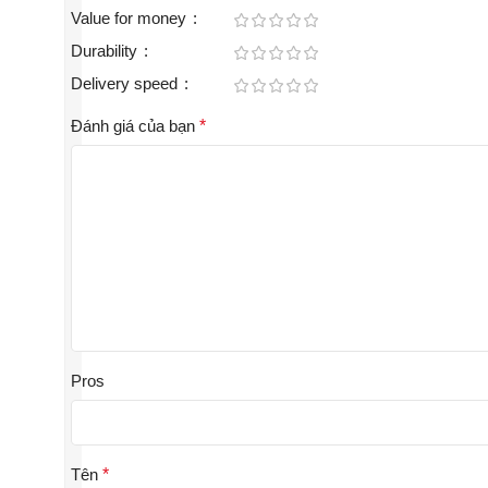
Value for money
Durability
Delivery speed
Đánh giá của bạn
*
Pros
Tên
*