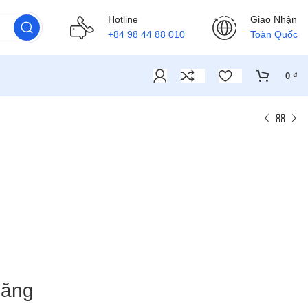
Hotline
Giao Nhận
+84 98 44 88 010
Toàn Quốc
0
₫
băng