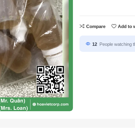
Compare
Add to w
12
People watching t