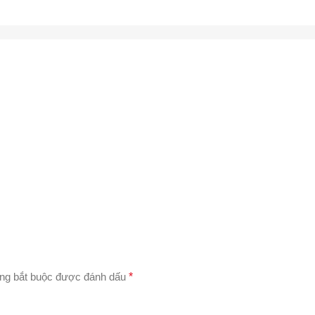
ng bắt buộc được đánh dấu
*