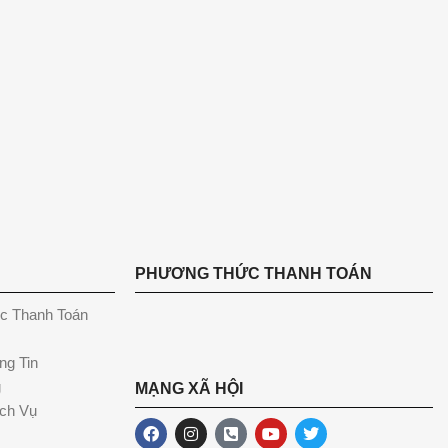
PHƯƠNG THỨC THANH TOÁN
c Thanh Toán
ng Tin
g
MẠNG XÃ HỘI
ch Vụ