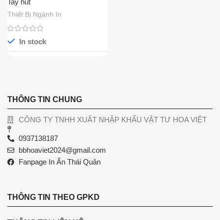
Tay hút
Thiết Bị Ngành In
In stock
THÔNG TIN CHUNG
CÔNG TY TNHH XUẤT NHẬP KHẨU VẬT TƯ HOA VIỆT
0937138187
bbhoaviet2024@gmail.com
Fanpage In Ấn Thái Quân
THÔNG TIN THEO GPKD