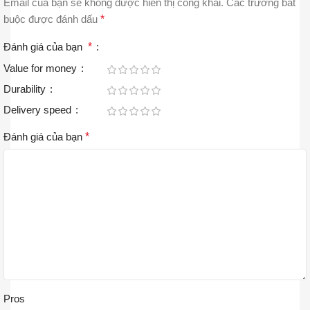
Email của bạn sẽ không được hiển thị công khai.
Các trường bắt
buộc được đánh dấu
*
Đánh giá của bạn
*
Value for money
Durability
Delivery speed
Đánh giá của bạn
*
Pros