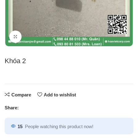
Click to enlarge
Khóa 2
Compare
Add to wishlist
Share:
15
People watching this product now!