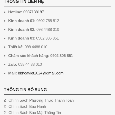
THÔNG TIN LIÊN HỆ
Hotline:
0937138187
Kinh doanh 01:
0902 788 812
Kinh doanh 02:
098 4488 010
Kinh doanh 03
: 0902 306 851
Thiết kế:
098 4488 010
Chăm sóc khách hàng: 0902 306 851
Zalo:
098 44 88 010
Mail:
bbhoaviet2024@gmail.com
THÔNG TIN BỔ SUNG
Chính Sách Phương Thức Thanh Toán
Chính Sách Bảo Hành
Chính Sách Bảo Mật Thông Tin