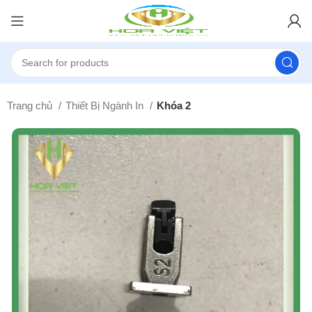
Trang chủ
Thiết Bị Ngành In
Khóa 2