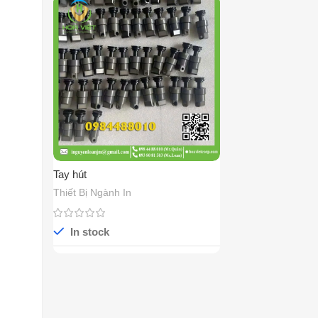
Tay hút
Thiết Bị Ngành In
In stock