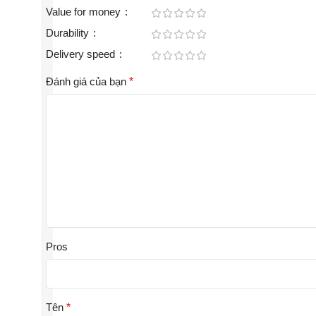
Value for money
Durability
Delivery speed
Đánh giá của bạn
*
Pros
Tên
*