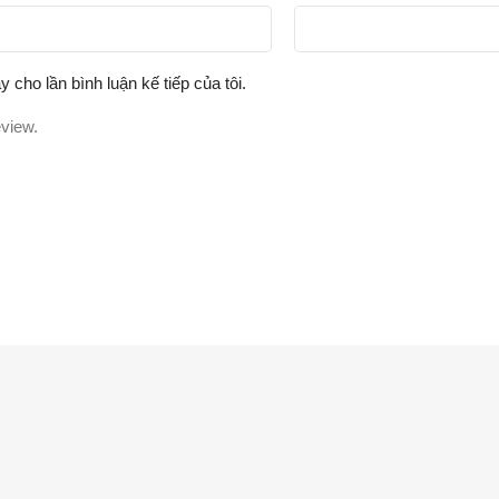
y cho lần bình luận kế tiếp của tôi.
eview.