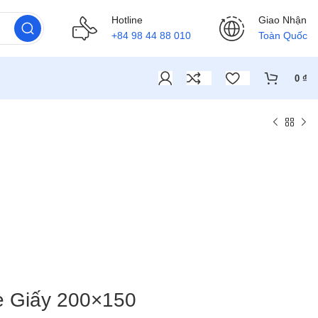
Hotline
Giao Nhận
+84 98 44 88 010
Toàn Quốc
0
₫
 Giấy 200×150