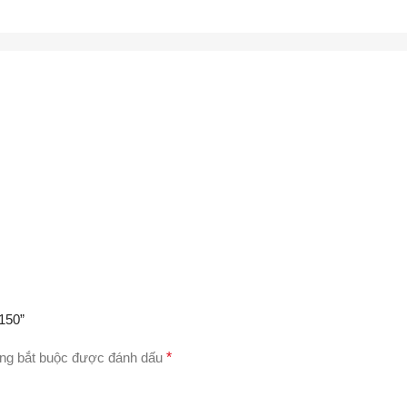
150”
ng bắt buộc được đánh dấu
*