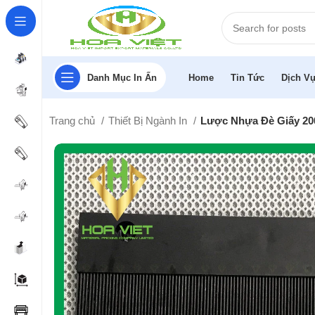
Danh Mục In Ấn
Home
Tin Tức
Dịch Vụ
Trang chủ
Thiết Bị Ngành In
Lược Nhựa Đè Giấy 20