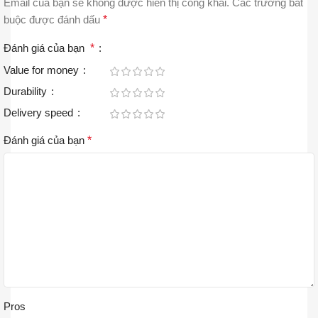
Email của bạn sẽ không được hiển thị công khai.
Các trường bắt
buộc được đánh dấu
*
Đánh giá của bạn
*
Value for money
Durability
Delivery speed
Đánh giá của bạn
*
Pros