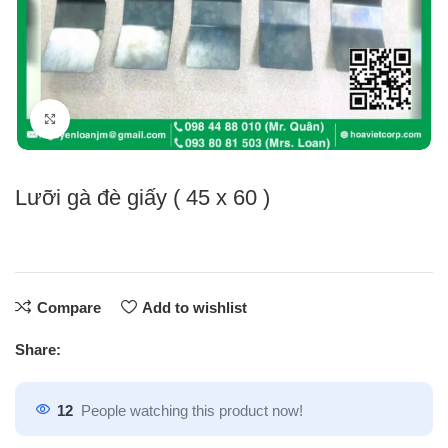
Click to enlarge
Lưỡi gà đè giấy ( 45 x 60 )
Compare
Add to wishlist
Share:
12
People watching this product now!