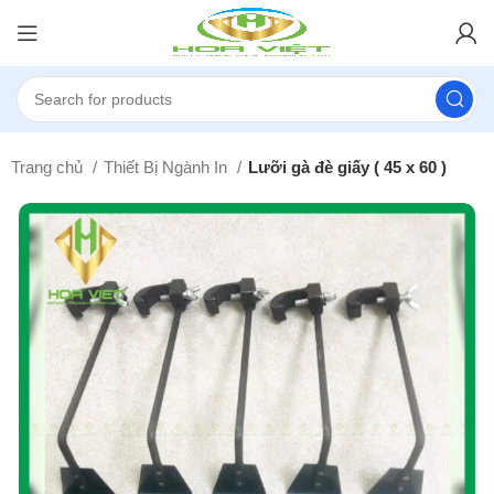
Trang chủ
Thiết Bị Ngành In
Lưỡi gà đè giấy ( 45 x 60 )