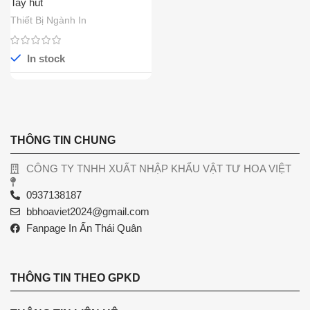
Tay hút
Thiết Bị Ngành In
In stock
THÔNG TIN CHUNG
CÔNG TY TNHH XUẤT NHẬP KHẨU VẬT TƯ HOA VIỆT
0937138187
bbhoaviet2024@gmail.com
Fanpage In Ấn Thái Quân
THÔNG TIN THEO GPKD