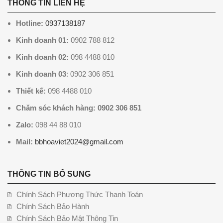
THÔNG TIN LIÊN HỆ
Hotline:
0937138187
Kinh doanh 01:
0902 788 812
Kinh doanh 02:
098 4488 010
Kinh doanh 03
: 0902 306 851
Thiết kế:
098 4488 010
Chăm sóc khách hàng: 0902 306 851
Zalo:
098 44 88 010
Mail:
bbhoaviet2024@gmail.com
THÔNG TIN BỔ SUNG
Chính Sách Phương Thức Thanh Toán
Chính Sách Bảo Hành
Chính Sách Bảo Mật Thông Tin