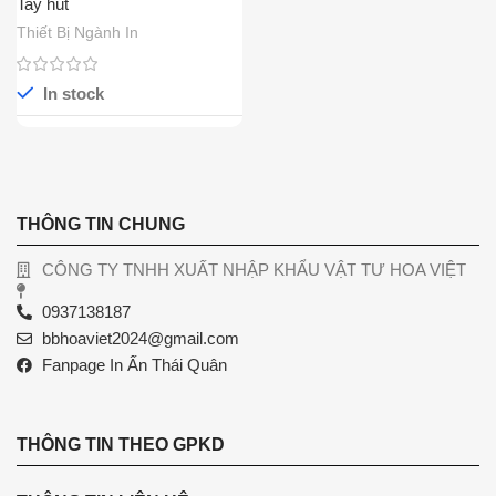
Tay hút
Thiết Bị Ngành In
In stock
THÔNG TIN CHUNG
CÔNG TY TNHH XUẤT NHẬP KHẨU VẬT TƯ HOA VIỆT
0937138187
bbhoaviet2024@gmail.com
Fanpage In Ấn Thái Quân
THÔNG TIN THEO GPKD