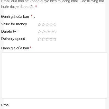
Email của bạn sẽ không được hiển thị công khai.
Các trường bắt
buộc được đánh dấu
*
Đánh giá của bạn
*
Value for money
Durability
Delivery speed
Đánh giá của bạn
*
Pros