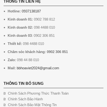
THÔNG TIN LIÊN HỆ
Hotline:
0937138187
Kinh doanh 01:
0902 788 812
Kinh doanh 02:
098 4488 010
Kinh doanh 03
: 0902 306 851
Thiết kế:
098 4488 010
Chăm sóc khách hàng: 0902 306 851
Zalo:
098 44 88 010
Mail:
bbhoaviet2024@gmail.com
THÔNG TIN BỔ SUNG
Chính Sách Phương Thức Thanh Toán
Chính Sách Bảo Hành
Chính Sách Bảo Mật Thông Tin