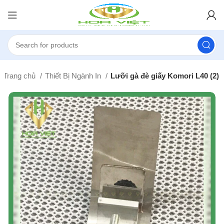
Trang chủ
Thiết Bị Ngành In
Lưỡi gà đè giấy Komori L40 (2)