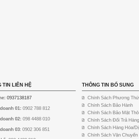
 TIN LIÊN HỆ
THÔNG TIN BỔ SUNG
ne:
0937138187
Chính Sách Phương Thứ
Chính Sách Bảo Hành
 doanh 01:
0902 788 812
Chính Sách Bảo Mật Thô
 doanh 02:
098 4488 010
Chính Sách Đổi Trả Hàn
Chính Sách Hàng Hóa/Dị
 doanh 03
: 0902 306 851
Chính Sách Vận Chuyển