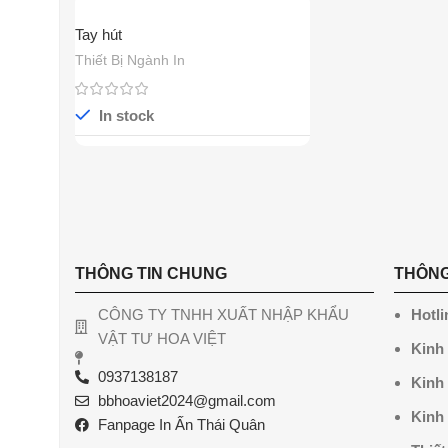
Tay hút
Thiết Bị Ngành In
In stock
THÔNG TIN CHUNG
THÔNG
CÔNG TY TNHH XUẤT NHẬP KHẨU
Hotli
VẬT TƯ HOA VIỆT
Kinh
0937138187
Kinh
bbhoaviet2024@gmail.com
Kinh
Fanpage In Ấn Thái Quân