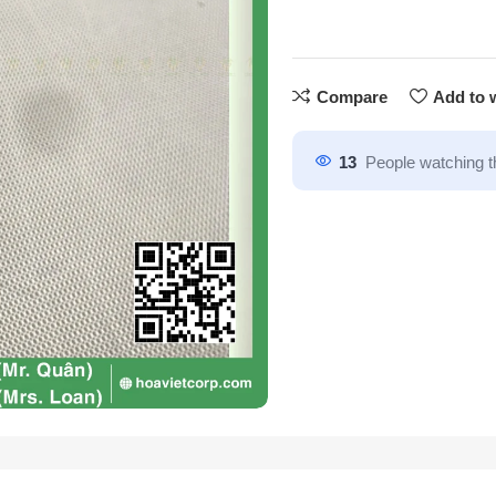
Compare
Add to w
13
People watching t