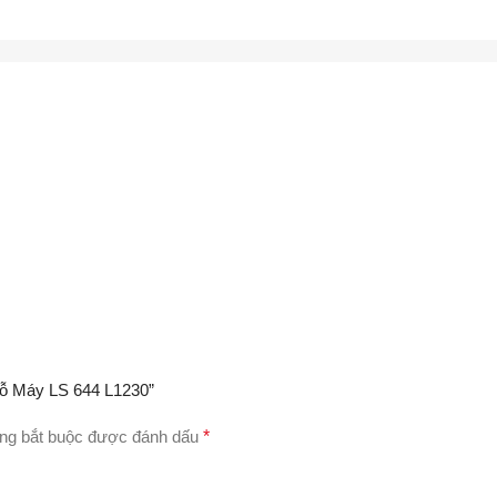
Lỗ Máy LS 644 L1230”
ng bắt buộc được đánh dấu
*