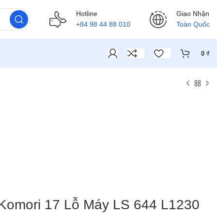
Hotline
Giao Nhận
+84 98 44 88 010
Toàn Quốc
0
₫
 Komori 17 Lỗ Máy LS 644 L1230