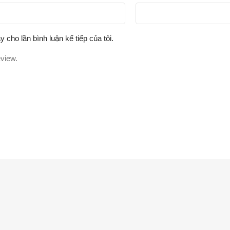
y cho lần bình luận kế tiếp của tôi.
eview.