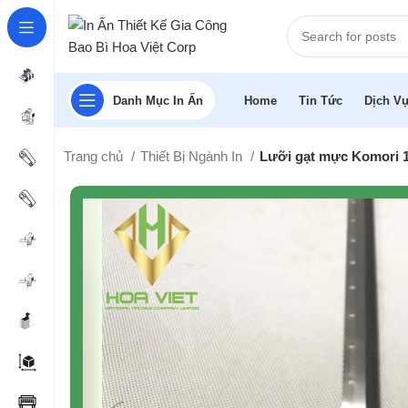
Danh Mục In Ấn
Home
Tin Tức
Dịch Vụ
Trang chủ
Thiết Bị Ngành In
Lưỡi gạt mực Komori 1