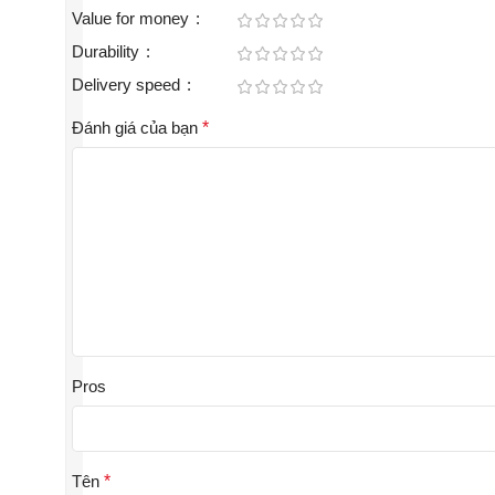
Value for money
Durability
Delivery speed
Đánh giá của bạn
*
Pros
Tên
*