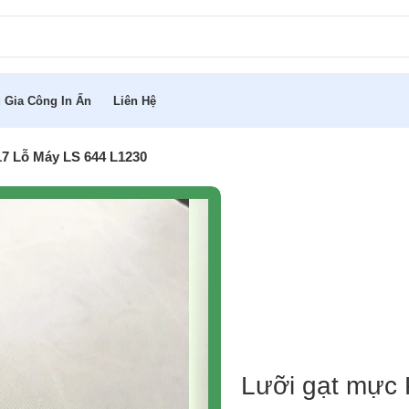
 Gia Công In Ấn
Liên Hệ
7 Lỗ Máy LS 644 L1230
Lưỡi gạt mực