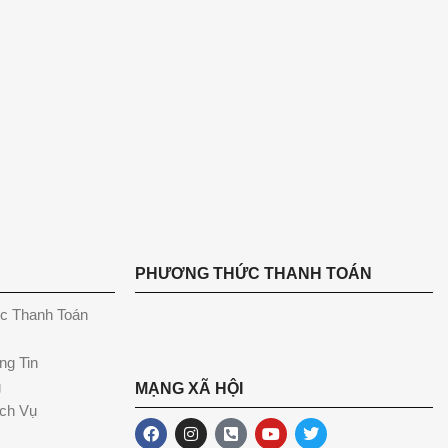
PHƯƠNG THỨC THANH TOÁN
c Thanh Toán
ng Tin
g
MẠNG XÃ HỘI
ch Vụ