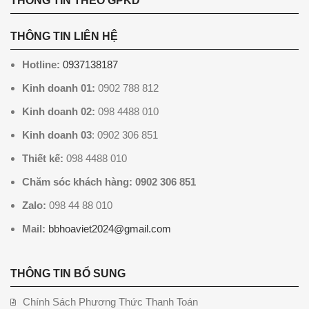
THÔNG TIN THEO GPKD
THÔNG TIN LIÊN HỆ
Hotline:
0937138187
Kinh doanh 01:
0902 788 812
Kinh doanh 02:
098 4488 010
Kinh doanh 03
: 0902 306 851
Thiết kế:
098 4488 010
Chăm sóc khách hàng: 0902 306 851
Zalo:
098 44 88 010
Mail:
bbhoaviet2024@gmail.com
THÔNG TIN BỔ SUNG
Chính Sách Phương Thức Thanh Toán