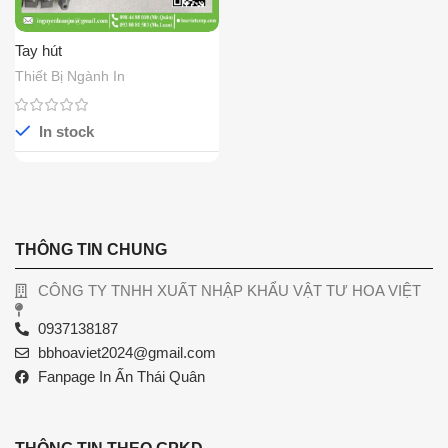
Tay hút
Thiết Bị Ngành In
In stock
THÔNG TIN CHUNG
CÔNG TY TNHH XUẤT NHẬP KHẨU VẬT TƯ HOA VIỆT
0937138187
bbhoaviet2024@gmail.com
Fanpage In Ấn Thái Quân