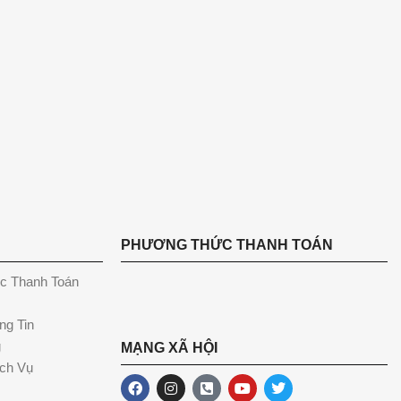
PHƯƠNG THỨC THANH TOÁN
c Thanh Toán
ng Tin
g
MẠNG XÃ HỘI
ch Vụ