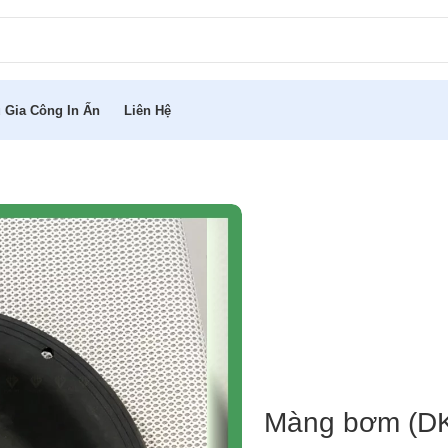
 Gia Công In Ấn
Liên Hệ
Màng bơm (DK