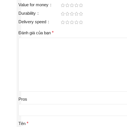
Value for money
Durability
Delivery speed
Đánh giá của bạn
*
Pros
Tên
*