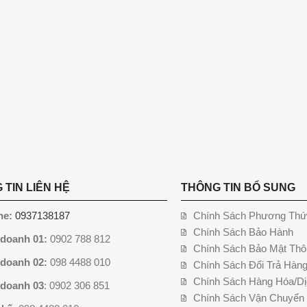
 TIN LIÊN HỆ
THÔNG TIN BỔ SUNG
ne:
0937138187
Chính Sách Phương Thứ
Chính Sách Bảo Hành
 doanh 01:
0902 788 812
Chính Sách Bảo Mật Thô
 doanh 02:
098 4488 010
Chính Sách Đổi Trả Hàn
Chính Sách Hàng Hóa/Dị
 doanh 03
: 0902 306 851
Chính Sách Vận Chuyển