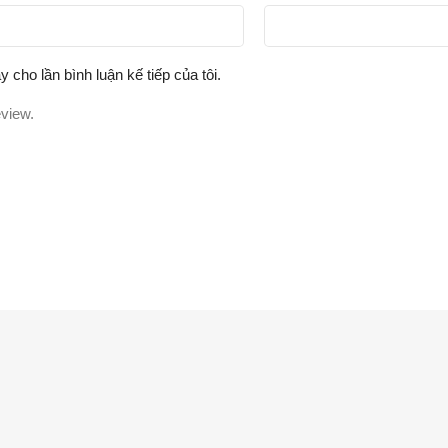
y cho lần bình luận kế tiếp của tôi.
eview.