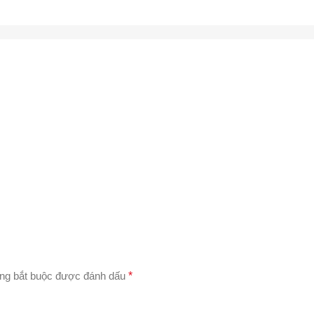
ng bắt buộc được đánh dấu
*