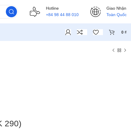
Hotline
Giao Nhận
+84 98 44 88 010
Toàn Quốc
0
₫
 290)