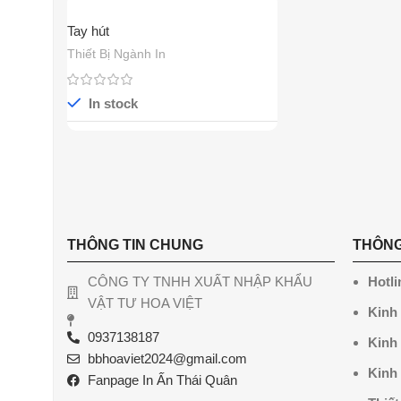
Tay hút
Thiết Bị Ngành In
In stock
THÔNG TIN CHUNG
THÔNG
CÔNG TY TNHH XUẤT NHẬP KHẨU
Hotli
VẬT TƯ HOA VIỆT
Kinh
0937138187
Kinh
bbhoaviet2024@gmail.com
Kinh
Fanpage In Ấn Thái Quân