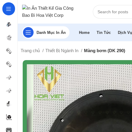
Danh Mục In Ấn
Home
Tin Tức
Dịch Vụ
Trang chủ
Thiết Bị Ngành In
Màng bơm (DK 290)